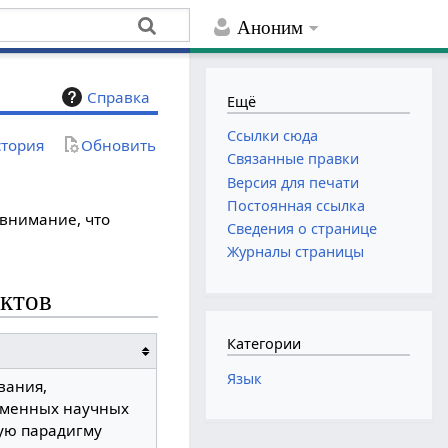
Аноним
Справка
Ещё
Ссылки сюда
тория
Обновить
Связанные правки
Версия для печати
Постоянная ссылка
внимание, что
Сведения о странице
Журналы страницы
ектов
Категории
Язык
вания,
еменных научных
ную парадигму