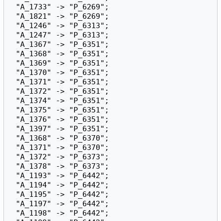
 "A_1733" -> "P_6269";

 "A_1821" -> "P_6269";

 "A_1246" -> "P_6313";

 "A_1247" -> "P_6313";

 "A_1367" -> "P_6351";

 "A_1368" -> "P_6351";

 "A_1369" -> "P_6351";

 "A_1370" -> "P_6351";

 "A_1371" -> "P_6351";

 "A_1372" -> "P_6351";

 "A_1374" -> "P_6351";

 "A_1375" -> "P_6351";

 "A_1376" -> "P_6351";

 "A_1397" -> "P_6351";

 "A_1368" -> "P_6370";

 "A_1371" -> "P_6370";

 "A_1372" -> "P_6373";

 "A_1378" -> "P_6373";

 "A_1193" -> "P_6442";

 "A_1194" -> "P_6442";

 "A_1195" -> "P_6442";

 "A_1197" -> "P_6442";

 "A_1198" -> "P_6442";
