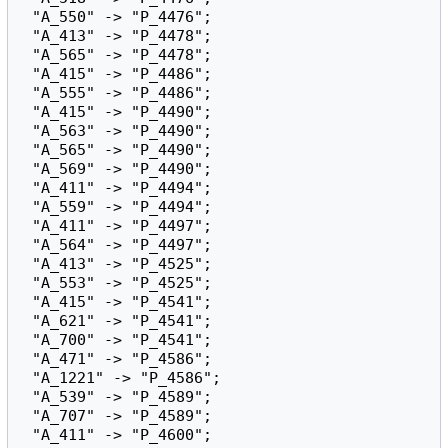
 "A_550" -> "P_4476";

 "A_413" -> "P_4478";

 "A_565" -> "P_4478";

 "A_415" -> "P_4486";

 "A_555" -> "P_4486";

 "A_415" -> "P_4490";

 "A_563" -> "P_4490";

 "A_565" -> "P_4490";

 "A_569" -> "P_4490";

 "A_411" -> "P_4494";

 "A_559" -> "P_4494";

 "A_411" -> "P_4497";

 "A_564" -> "P_4497";

 "A_413" -> "P_4525";

 "A_553" -> "P_4525";

 "A_415" -> "P_4541";

 "A_621" -> "P_4541";

 "A_700" -> "P_4541";

 "A_471" -> "P_4586";

 "A_1221" -> "P_4586";

 "A_539" -> "P_4589";

 "A_707" -> "P_4589";

 "A_411" -> "P_4600";
