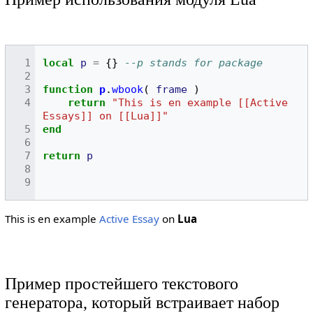
local
p
=
{}
--p stands for package
function
p
.
wbook
(
frame
)
return
"This is en example [[Active 
Essays]] on [[Lua]]"
end
return
p
This is en example
Active Essay
on
Lua
Пример простейшего текстового
генератора, который встраивает набор