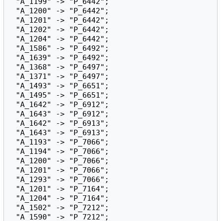
 "A_1199" -> "P_6442";

 "A_1200" -> "P_6442";

 "A_1201" -> "P_6442";

 "A_1202" -> "P_6442";

 "A_1204" -> "P_6442";

 "A_1586" -> "P_6492";

 "A_1639" -> "P_6492";

 "A_1368" -> "P_6497";

 "A_1371" -> "P_6497";

 "A_1493" -> "P_6651";

 "A_1495" -> "P_6651";

 "A_1642" -> "P_6912";

 "A_1643" -> "P_6912";

 "A_1642" -> "P_6913";

 "A_1643" -> "P_6913";

 "A_1193" -> "P_7066";

 "A_1194" -> "P_7066";

 "A_1200" -> "P_7066";

 "A_1201" -> "P_7066";

 "A_1293" -> "P_7066";

 "A_1201" -> "P_7164";

 "A_1204" -> "P_7164";

 "A_1502" -> "P_7212";

 "A_1590" -> "P_7212";
