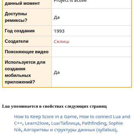
Project is active
данный момент
Доступны
Да
ремиксы?
1993
Год создания
Селиш
Создатели
Поясняющее видео
Используется для
создания
Да
мобильных
приложений?
Lua упоминается в свойствах следующих страниц
How to Keep Score in a Game
,
How to connect Lua and
C++
,
Learn2love
,
Lua/Таблица
,
Pathfinding
,
Sophie
Nik
,
Алгоритмы и структуры данных (syllabus)
,