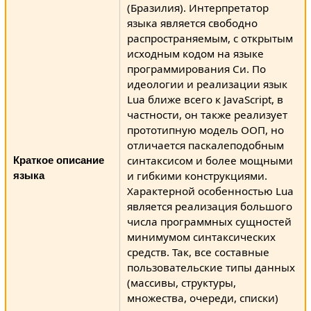
(Бразилия). Интерпретатор
языка является свободно
распространяемым, с открытым
исходным кодом на языке
программирования Си. По
идеологии и реализации язык
Lua ближе всего к JavaScript, в
частности, он также реализует
прототипную модель ООП, но
отличается паскалеподобным
синтаксисом и более мощными
Краткое описание
и гибкими конструкциями.
языка
Характерной особенностью Lua
является реализация большого
числа программных сущностей
минимумом синтаксических
средств. Так, все составные
пользовательские типы данных
(массивы, структуры,
множества, очереди, списки)