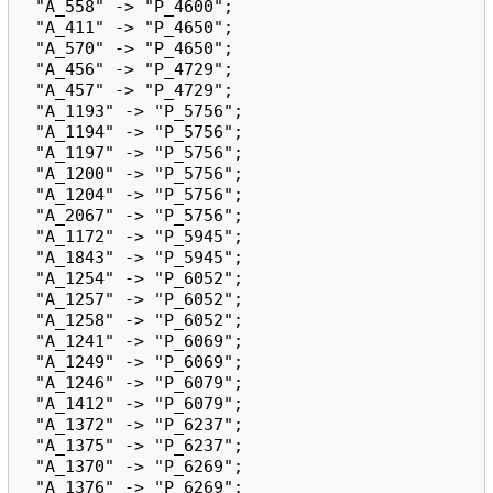
 "A_558" -> "P_4600";

 "A_411" -> "P_4650";

 "A_570" -> "P_4650";

 "A_456" -> "P_4729";

 "A_457" -> "P_4729";

 "A_1193" -> "P_5756";

 "A_1194" -> "P_5756";

 "A_1197" -> "P_5756";

 "A_1200" -> "P_5756";

 "A_1204" -> "P_5756";

 "A_2067" -> "P_5756";

 "A_1172" -> "P_5945";

 "A_1843" -> "P_5945";

 "A_1254" -> "P_6052";

 "A_1257" -> "P_6052";

 "A_1258" -> "P_6052";

 "A_1241" -> "P_6069";

 "A_1249" -> "P_6069";

 "A_1246" -> "P_6079";

 "A_1412" -> "P_6079";

 "A_1372" -> "P_6237";

 "A_1375" -> "P_6237";

 "A_1370" -> "P_6269";

 "A_1376" -> "P_6269";
