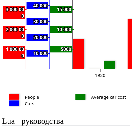
40 000
3 000 00
15 000
0
30 000
2 000 00
10 000
0
20 000
1 000 00
5000
10 000
0
1920
People
Average car cost
Cars
Lua - руководства