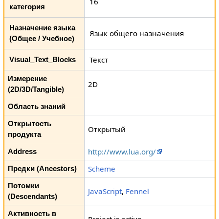
16
категория
Назначение языка
Язык общего назначения
(Общее / Учебное)
Текст
Visual_Text_Blocks
Измерение
2D
(2D/3D/Tangible)
Область знаний
Открытость
Открытый
продукта
http://www.lua.org/
Address
Scheme
Предки (Ancestors)
Потомки
JavaScript
,
Fennel
(Descendants)
Активность в