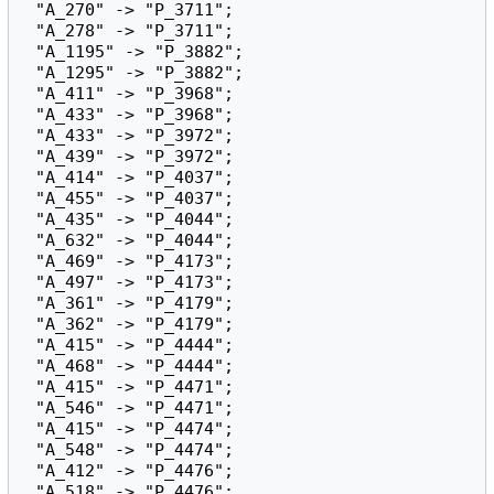
 "A_270" -> "P_3711";

 "A_278" -> "P_3711";

 "A_1195" -> "P_3882";

 "A_1295" -> "P_3882";

 "A_411" -> "P_3968";

 "A_433" -> "P_3968";

 "A_433" -> "P_3972";

 "A_439" -> "P_3972";

 "A_414" -> "P_4037";

 "A_455" -> "P_4037";

 "A_435" -> "P_4044";

 "A_632" -> "P_4044";

 "A_469" -> "P_4173";

 "A_497" -> "P_4173";

 "A_361" -> "P_4179";

 "A_362" -> "P_4179";

 "A_415" -> "P_4444";

 "A_468" -> "P_4444";

 "A_415" -> "P_4471";

 "A_546" -> "P_4471";

 "A_415" -> "P_4474";

 "A_548" -> "P_4474";

 "A_412" -> "P_4476";

 "A_518" -> "P_4476";
