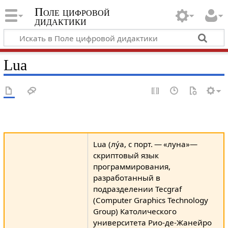
Поле цифровой
дидактики
Lua
Lua (лу́а, с порт. — «луна»—
скриптовый язык
программирования,
разработанный в
подразделении Tecgraf
(Computer Graphics Technology
Group) Католического
университета Рио-де-Жанейро