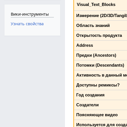
Visual_Text_Blocks
Вики-инструменты
Измерение (2D/3D/Tangib
Узнать свойства
Область знаний
Открытость продукта
Address
Предки (Ancestors)
Потомки (Descendants)
Активность в данный м
Доступны ремиксы?
Год создания
Создатели
Поясняющее видео
Используется для соз