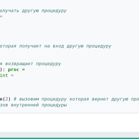
олучать другую процедуру
=
оторая получает на вход другую процедуру
я возвращает процедуру
):
proc
=
int
=
e
(
2
)
# вызовем процедуру которая вернет другую пр
зов внутренней процедуры