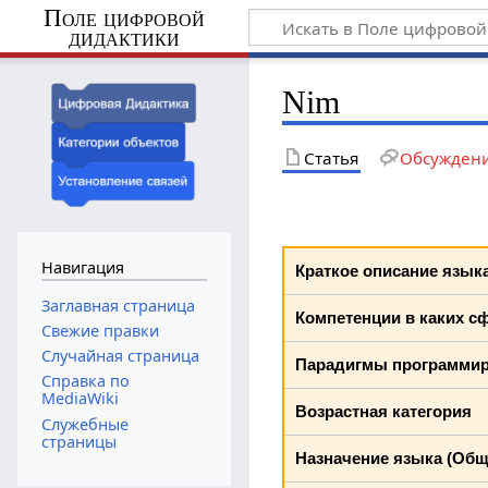
Поле цифровой
дидактики
Nim
Статья
Обсужден
Навигация
Краткое описание язык
Заглавная страница
Компетенции в каких с
Свежие правки
Случайная страница
Парадигмы программи
Справка по
MediaWiki
Возрастная категория
Служебные
страницы
Назначение языка (Обще