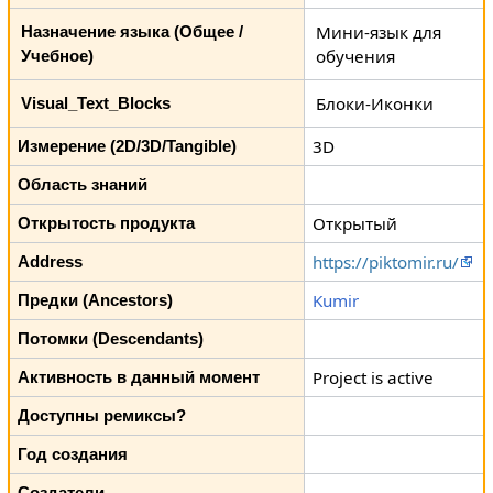
Мини-язык для
Назначение языка (Общее /
обучения
Учебное)
Блоки-Иконки
Visual_Text_Blocks
3D
Измерение (2D/3D/Tangible)
Область знаний
Открытый
Открытость продукта
https://piktomir.ru/
Address
Kumir
Предки (Ancestors)
Потомки (Descendants)
Project is active
Активность в данный момент
Доступны ремиксы?
Год создания
Создатели