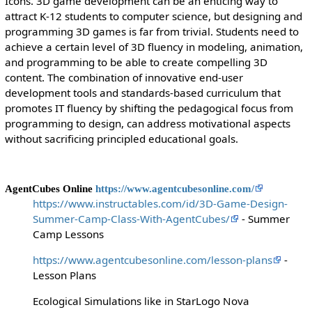
Icons. 3D game development can be an enticing way to
attract K-12 students to computer science, but designing and
programming 3D games is far from trivial. Students need to
achieve a certain level of 3D fluency in modeling, animation,
and programming to be able to create compelling 3D
content. The combination of innovative end-user
development tools and standards-based curriculum that
promotes IT fluency by shifting the pedagogical focus from
programming to design, can address motivational aspects
without sacrificing principled educational goals.
AgentCubes Online
https://www.agentcubesonline.com/
https://www.instructables.com/id/3D-Game-Design-
Summer-Camp-Class-With-AgentCubes/
- Summer
Camp Lessons
https://www.agentcubesonline.com/lesson-plans
-
Lesson Plans
Ecological Simulations like in StarLogo Nova