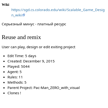
Wiki
https://sgd.cs.colorado.edu/wiki/Scalable_Game_Desig
n_wiki
Серьезный минус - платный ресурс
Reuse and remix
User can play, design or edit exiting project
Edit Time: 5 days
Created: December 9, 2015
Played: 5044
Agent: 5
Rules: 11
Methods: 5
Parent Project: Pac-Man_ZERO_with_visual
Clones !