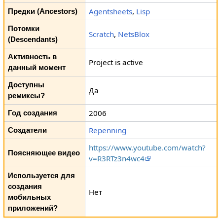
Agentsheets
,
Lisp
Предки (Ancestors)
Потомки
Scratch
,
NetsBlox
(Descendants)
Активность в
Project is active
данный момент
Доступны
Да
ремиксы?
2006
Год создания
Repenning
Создатели
https://www.youtube.com/watch?
Поясняющее видео
v=R3RTz3n4wc4
Используется для
создания
Нет
мобильных
приложений?