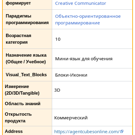
Creative Communicator
формирует
Объектно-ориентированное
Парадигмы
программирование
программирования
Возрастная
10
категория
Назначение языка
Мини-язык для обучения
(Общее / Учебное)
Блоки-Иконки
Visual_Text_Blocks
Измерение
3D
(2D/3D/Tangible)
Область знаний
Открытость
Коммерческий
продукта
https://agentcubesonline.com/
Address