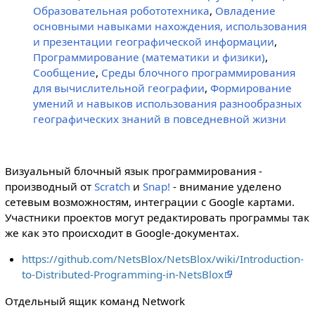
Образовательная робототехника
,
Овладение
основными навыками нахождения, использования
и презентации географической информации
,
Программирование (математики и физики)
,
Сообщение
,
Среды блочного программирования
для вычислительной географии
,
Формирование
умений и навыков использования разнообразных
географических знаний в повседневной жизни
Визуальный блочный язык программирования -
производный от
Scratch
и
Snap!
- внимание уделено
сетевым возможностям, интеграции с Google картами.
Участники проектов могут редактировать программы так
же как это происходит в Google-документах.
https://github.com/NetsBlox/NetsBlox/wiki/Introduction-
to-Distributed-Programming-in-NetsBlox
Отдельный ящик команд Network