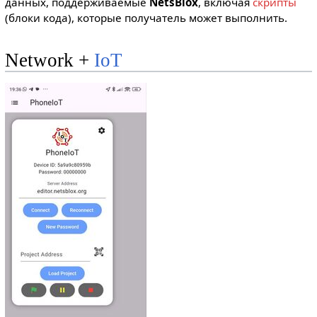
данных, поддерживаемые
NetsBlox
, включая
скрипты
(блоки кода), которые получатель может выполнить.
Network +
IoT