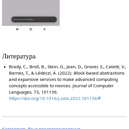
Литература
Brady, C., Broll, B., Stein, G., Jean, D., Grover, S., Cateté, V.,
Barnes, T., & Lédeczi, Á. (2022). Block-based abstractions
and expansive services to make advanced computing
concepts accessible to novices. Journal of Computer
Languages, 73, 101156.
https://doi.org/10.1016/j.cola.2022.101156
Категория
:
Язык программирования