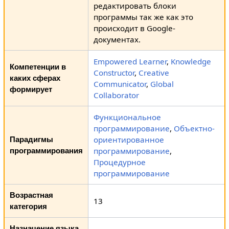
редактировать блоки
программы так же как это
происходит в Google-
документах.
Empowered Learner
,
Knowledge
Компетенции в
Constructor
,
Creative
каких сферах
Communicator
,
Global
формирует
Collaborator
Функциональное
программирование
,
Объектно-
ориентированное
Парадигмы
программирование
,
программирования
Процедурное
программирование
Возрастная
13
категория
Назначение языка