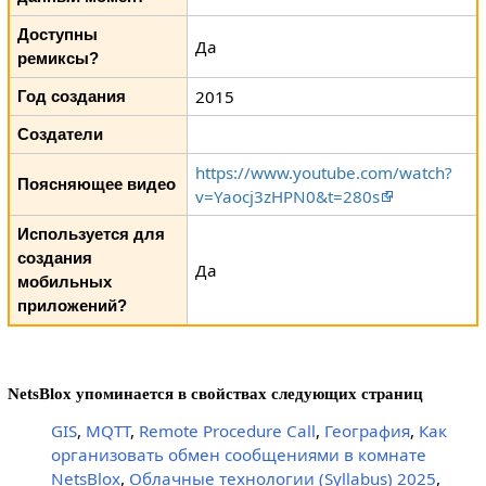
Доступны
Да
ремиксы?
2015
Год создания
Создатели
https://www.youtube.com/watch?
Поясняющее видео
v=Yaocj3zHPN0&t=280s
Используется для
создания
Да
мобильных
приложений?
NetsBlox упоминается в свойствах следующих страниц
GIS
,
MQTT
,
Remote Procedure Call
,
География
,
Как
организовать обмен сообщениями в комнате
NetsBlox
,
Облачные технологии (Syllabus) 2025
,