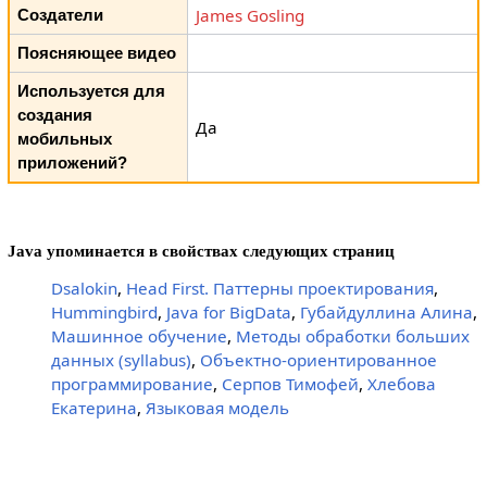
James Gosling
Создатели
Поясняющее видео
Используется для
создания
Да
мобильных
приложений?
Java упоминается в свойствах следующих страниц
Dsalokin
,
Head First. Паттерны проектирования
,
Hummingbird
,
Java for BigData
,
Губайдуллина Алина
,
Машинное обучение
,
Методы обработки больших
данных (syllabus)
,
Объектно-ориентированное
программирование
,
Серпов Тимофей
,
Хлебова
Екатерина
,
Языковая модель