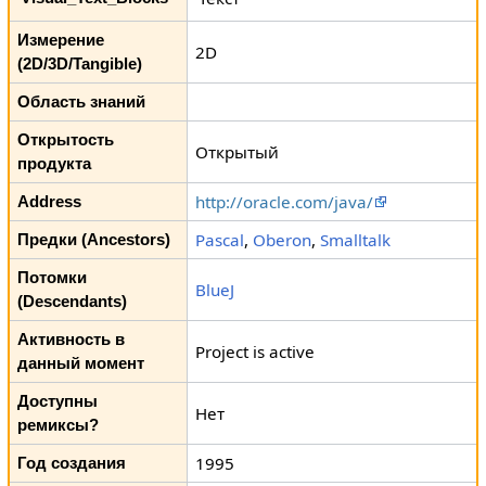
Измерение
2D
(2D/3D/Tangible)
Область знаний
Открытость
Открытый
продукта
http://oracle.com/java/
Address
Pascal
,
Oberon
,
Smalltalk
Предки (Ancestors)
Потомки
BlueJ
(Descendants)
Активность в
Project is active
данный момент
Доступны
Нет
ремиксы?
1995
Год создания