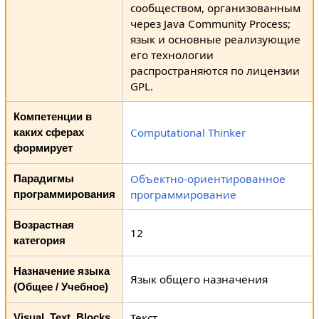
сообществом, организованным
через Java Community Process;
язык и основные реализующие
его технологии
распространяются по лицензии
GPL.
Компетенции в
Computational Thinker
каких сферах
формирует
Объектно-ориентированное
Парадигмы
программирование
программирования
Возрастная
12
категория
Назначение языка
Язык общего назначения
(Общее / Учебное)
Текст
Visual_Text_Blocks