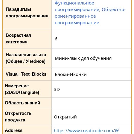
Функциональное
программирование
,
Объектно-
Парадигмы
ориентированное
программирования
программирование
Возрастная
6
категория
Назначение языка
Мини-язык для обучения
(Общее / Учебное)
Блоки-Иконки
Visual_Text_Blocks
Измерение
3D
(2D/3D/Tangible)
Область знаний
Открытость
Открытый
продукта
https://www.creaticode.com/
Address