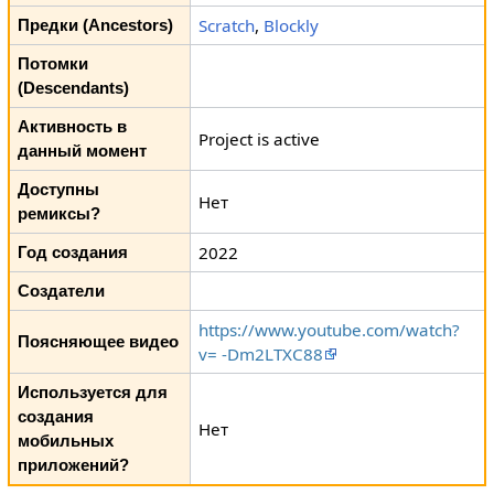
Scratch
,
Blockly
Предки (Ancestors)
Потомки
(Descendants)
Активность в
Project is active
данный момент
Доступны
Нет
ремиксы?
2022
Год создания
Создатели
https://www.youtube.com/watch?
Поясняющее видео
v= -Dm2LTXC88
Используется для
создания
Нет
мобильных
приложений?