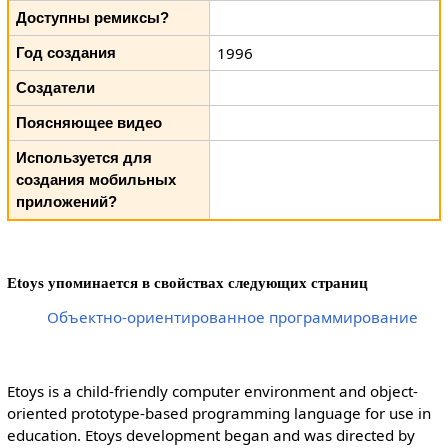
Доступны ремиксы?
1996
Год создания
Создатели
Поясняющее видео
Используется для
создания мобильных
приложений?
Etoys упоминается в свойствах следующих страниц
Объектно-ориентированное программирование
Etoys is a child-friendly computer environment and object-
oriented prototype-based programming language for use in
education. Etoys development began and was directed by