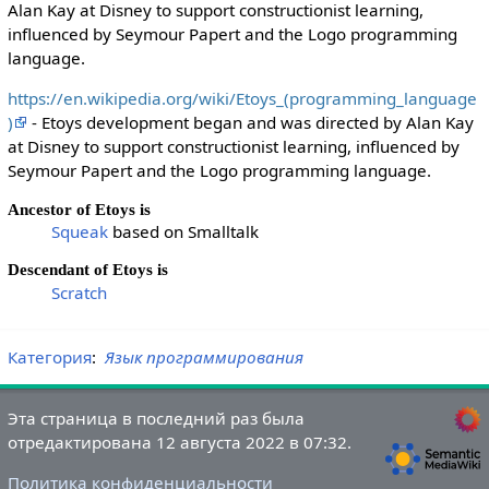
Alan Kay at Disney to support constructionist learning,
influenced by Seymour Papert and the Logo programming
language.
https://en.wikipedia.org/wiki/Etoys_(programming_language
)
- Etoys development began and was directed by Alan Kay
at Disney to support constructionist learning, influenced by
Seymour Papert and the Logo programming language.
Ancestor of Etoys is
Squeak
based on Smalltalk
Descendant of Etoys is
Scratch
Категория
:
Язык программирования
Эта страница в последний раз была
отредактирована 12 августа 2022 в 07:32.
Политика конфиденциальности