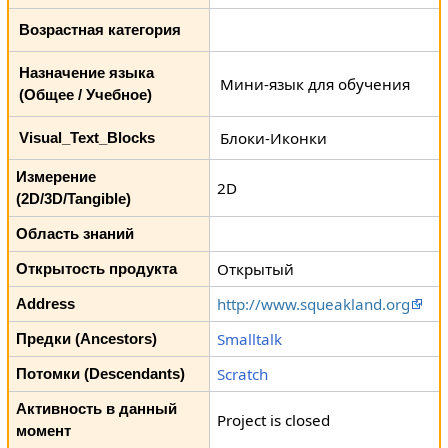
Возрастная категория
Назначение языка
Мини-язык для обучения
(Общее / Учебное)
Блоки-Иконки
Visual_Text_Blocks
Измерение
2D
(2D/3D/Tangible)
Область знаний
Открытый
Открытость продукта
http://www.squeakland.org
Address
Smalltalk
Предки (Ancestors)
Scratch
Потомки (Descendants)
Активность в данный
Project is closed
момент