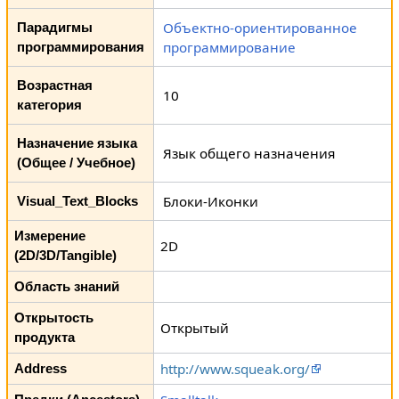
Объектно-ориентированное
Парадигмы
программирование
программирования
Возрастная
10
категория
Назначение языка
Язык общего назначения
(Общее / Учебное)
Блоки-Иконки
Visual_Text_Blocks
Измерение
2D
(2D/3D/Tangible)
Область знаний
Открытость
Открытый
продукта
http://www.squeak.org/
Address