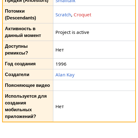
Smalltalk
Предки (Ancestors)
Потомки
Scratch
,
Croquet
(Descendants)
Активность в
Project is active
данный момент
Доступны
Нет
ремиксы?
1996
Год создания
Alan Kay
Создатели
Поясняющее видео
Используется для
создания
Нет
мобильных
приложений?