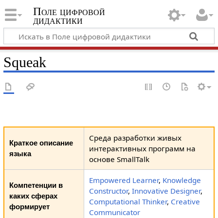
Поле цифровой
дидактики
Squeak
Среда разработки живых
Краткое описание
интерактивных программ на
языка
основе SmallTalk
Empowered Learner
,
Knowledge
Компетенции в
Constructor
,
Innovative Designer
,
каких сферах
Computational Thinker
,
Creative
формирует
Communicator