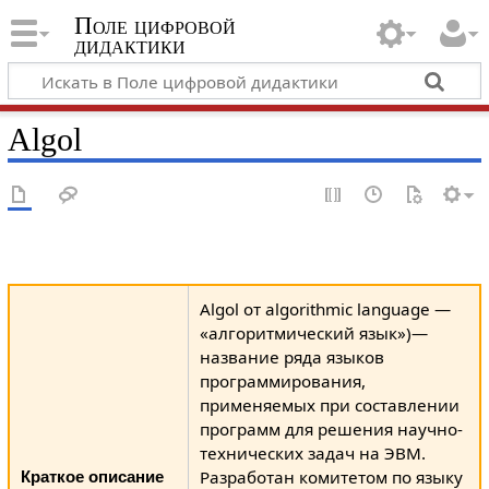
Поле цифровой
дидактики
Algol
Algol от algorithmic language —
«алгоритмический язык»)—
название ряда языков
программирования,
применяемых при составлении
программ для решения научно-
технических задач на ЭВМ.
Разработан комитетом по языку
Краткое описание