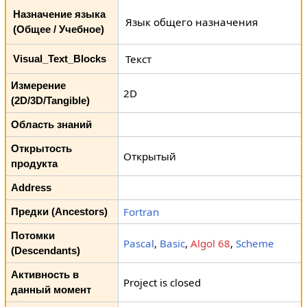
Назначение языка
Язык общего назначения
(Общее / Учебное)
Текст
Visual_Text_Blocks
Измерение
2D
(2D/3D/Tangible)
Область знаний
Открытость
Открытый
продукта
Address
Fortran
Предки (Ancestors)
Потомки
Pascal
,
Basic
,
Algol 68
,
Scheme
(Descendants)
Активность в
Project is closed
данный момент