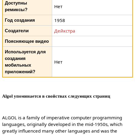
Доступны
Нет
ремиксы?
1958
Год создания
Дейкстра
Создатели
Поясняющее видео
Используется для
создания
Нет
мобильных
приложений?
Algol упоминается в свойствах следующих страниц
ALGOL is a family of imperative computer programming
languages, originally developed in the mid-1950s, which
greatly influenced many other languages and was the