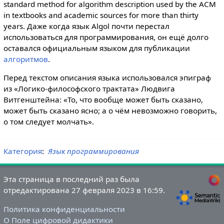
standard method for algorithm description used by the ACM
in textbooks and academic sources for more than thirty
years. Даже когда язык Algol почти перестал
использоваться для программирования, он ещё долго
оставался официальным языком для публикации
алгоритмов
.
Перед текстом описания языка использовался эпиграф
из «Логико-философского трактата» Людвига
Витгенштейна: «То, что вообще может быть сказано,
может быть сказано ясно; а о чём невозможно говорить,
о том следует молчать».
Категория
:
Язык программирования
Эта страница в последний раз была
отредактирована 27 февраля 2023 в 16:59.
Политика конфиденциальности
О Поле цифровой дидактики