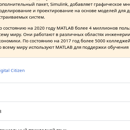
ополнительный пакет, Simulink, добавляет графическое м
оделирование и проектирование на основе моделей для 
страиваемых систем.
о состоянию на 2020 году MATLAB более 4 миллионов поль
сему миру. Они работают в различных областях инженерии
кономики. По состоянию на 2017 год более 5000 колледже
о всему миру используют MATLAB для поддержки обучения
igital Citizen
8