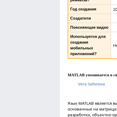
2
Год создания
Создатели
Поясняющее видео
Используется для
создания
Н
мобильных
приложений?
MATLAB упоминается в св
Vera Safonova
Язык MATLAB является 
основанные на матрицах
разработки, объектно-