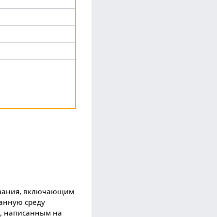
ования, включающим
ванную среду
, написанным на