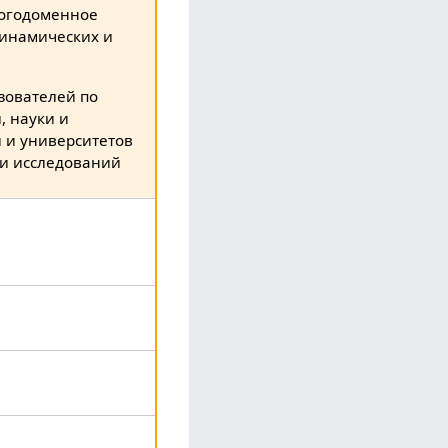
ногодоменное
динамических и
зователей по
, науки и
й и университетов
 и исследований