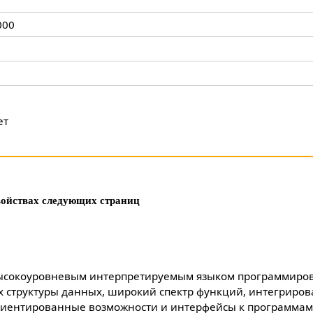
000
ет
ойствах следующих страниц
высокоуровневым интерпретируемым языком программир
 структуры данных, широкий спектр функций, интегриро
ориентированные возможности и интерфейсы к программам