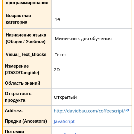
программирования
Возрастная
14
категория
Назначение языка
Мини-язык для обучения
(Общее / Учебное)
Текст
Visual_Text_Blocks
Измерение
2D
(2D/3D/Tangible)
Область знаний
Открытость
Открытый
продукта
http://davidbau.com/coffeescript/
Address
JavaScript
Предки (Ancestors)
Потомки