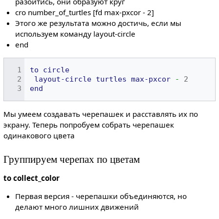
разойтись, они образуют круг
cro number_of_turtles [fd max-pxcor - 2]
Этого же результата можно достичь, если мы
используем команду layout-circle
end
to
circle
layout-circle
turtles
max-pxcor
-
2
end
Мы умеем создавать черепашек и расставлять их по
экрану. Теперь попробуем собрать черепашек
одинакового цвета
Группируем черепах по цветам
to collect_color
Первая версия - черепашки объединяются, но
делают много лишних движений