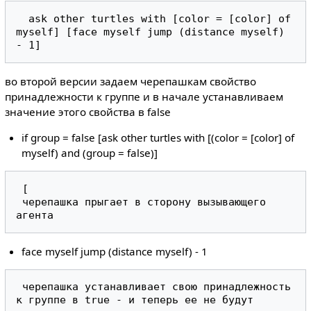
  ask other turtles with [color = [color] of 
myself] [face myself jump (distance myself) 
во второй версии задаем черепашкам свойство
принадлежности к группе и в начале устанавливаем
значение этого свойства в false
if group = false [ask other turtles with [(color = [color] of
myself) and (group = false)]
 [  

 черепашка прыгает в сторону вызывающего 
face myself jump (distance myself) - 1
 черепашка устанавливает свою принадлежность 
к группе в true - и теперь ее не будут 