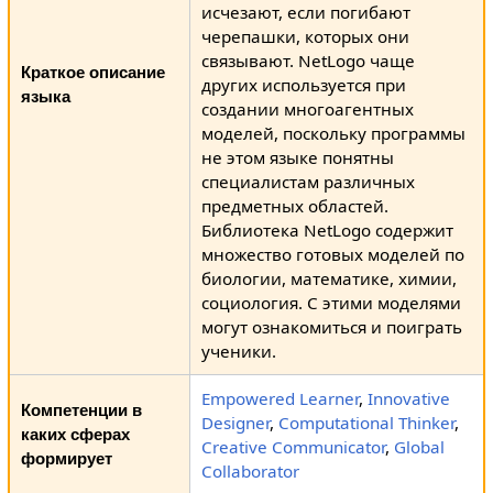
исчезают, если погибают
черепашки, которых они
связывают. NetLogo чаще
Краткое описание
других используется при
языка
создании многоагентных
моделей, поскольку программы
не этом языке понятны
специалистам различных
предметных областей.
Библиотека NetLogo содержит
множество готовых моделей по
биологии, математике, химии,
социология. С этими моделями
могут ознакомиться и поиграть
ученики.
Empowered Learner
,
Innovative
Компетенции в
Designer
,
Computational Thinker
,
каких сферах
Creative Communicator
,
Global
формирует
Collaborator