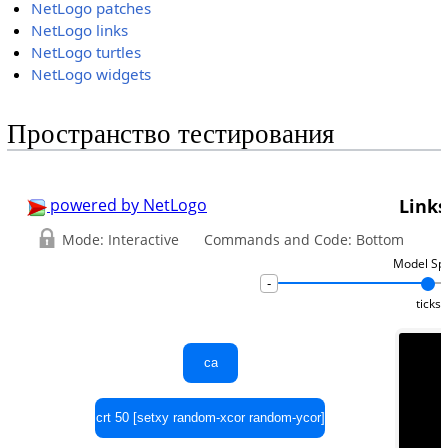
NetLogo patches
NetLogo links
NetLogo turtles
NetLogo widgets
Пространство тестирования