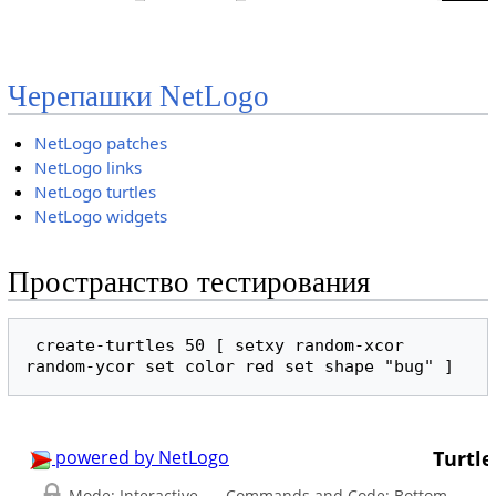
Черепашки NetLogo
NetLogo patches
NetLogo links
NetLogo turtles
NetLogo widgets
Пространство тестирования
 create-turtles 50 [ setxy random-xcor 