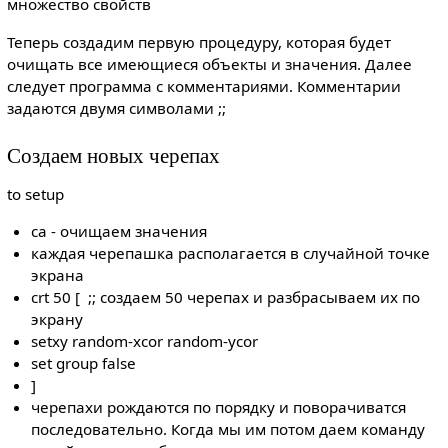
множество свойств
Теперь создадим первую процедуру, которая будет
очищать все имеющиеся объекты и значения. Далее
следует программа с комментариями. Комментарии
задаются двумя символами ;;
Создаем новых черепах
to setup
ca - очищаем значения
каждая черепашка располагается в случайной точке
экрана
crt 50 [ ;; создаем 50 черепах и разбрасываем их по
экрану
setxy random-xcor random-ycor
set group false
]
черепахи рождаются по порядку и поворачиватся
последовательно. Когда мы им потом даем команду