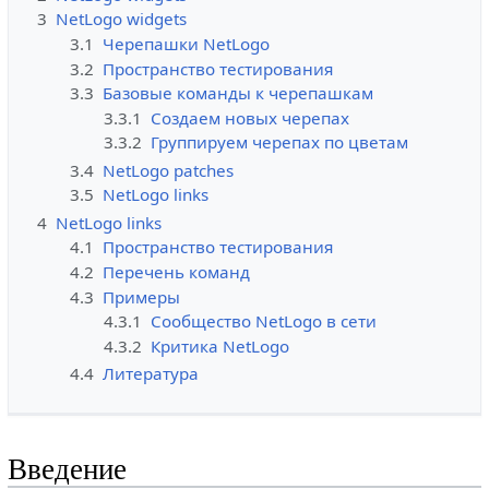
3
NetLogo widgets
3.1
Черепашки NetLogo
3.2
Пространство тестирования
3.3
Базовые команды к черепашкам
3.3.1
Создаем новых черепах
3.3.2
Группируем черепах по цветам
3.4
NetLogo patches
3.5
NetLogo links
4
NetLogo links
4.1
Пространство тестирования
4.2
Перечень команд
4.3
Примеры
4.3.1
Сообщество NetLogo в сети
4.3.2
Критика NetLogo
4.4
Литература
Введение