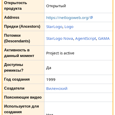
Открытость
Открытый
продукта
https://netlogoweb.org/
Address
StarLogo
,
Logo
Предки (Ancestors)
Потомки
StarLogo Nova
,
AgentScript
,
GAMA
(Descendants)
Активность в
Project is active
данный момент
Доступны
Да
ремиксы?
1999
Год создания
Виленский
Создатели
Поясняющее видео
Используется для
создания
Нет