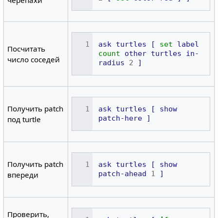
ask
turtles
[
set
label
Посчитать
count
other
turtles
in-
число соседей
radius
2
]
Получить patch
ask
turtles
[
show
patch-here
]
под turtle
Получить patch
ask
turtles
[
show
patch-ahead
1
]
впереди
Проверить,