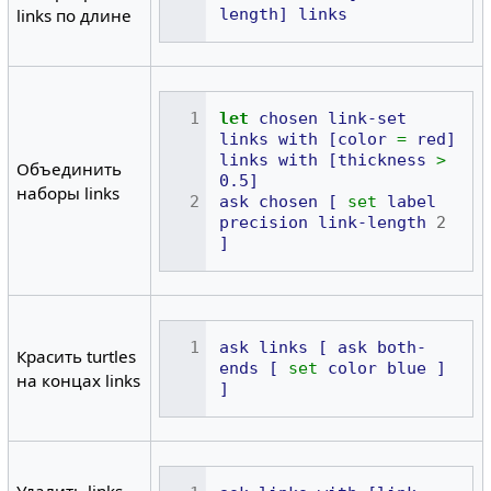
length]
links
links по длине
let
chosen
link-set
links
with
[color
=
red]
links
with
[thickness
>
Объединить
0.5]
наборы links
ask
chosen
[
set
label
precision
link-length
2
]
ask
links
[
ask
both-
Красить turtles
ends
[
set
color
blue
]
на концах links
]