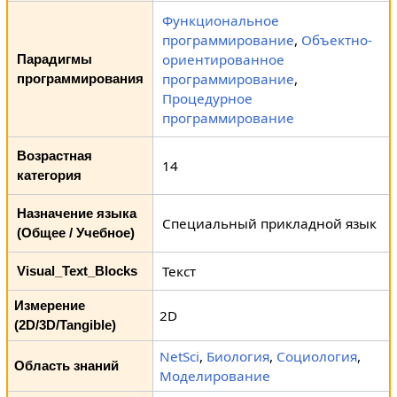
Функциональное
программирование
,
Объектно-
ориентированное
Парадигмы
программирование
,
программирования
Процедурное
программирование
Возрастная
14
категория
Назначение языка
Специальный прикладной язык
(Общее / Учебное)
Текст
Visual_Text_Blocks
Измерение
2D
(2D/3D/Tangible)
NetSci
,
Биология
,
Социология
,
Область знаний
Моделирование