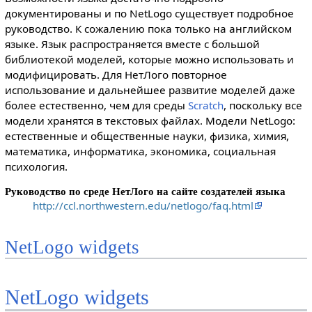
документированы и по NetLogo существует подробное
руководство. К сожалению пока только на английском
языке. Язык распространяется вместе с большой
библиотекой моделей, которые можно использовать и
модифицировать. Для НетЛого повторное
использование и дальнейшее развитие моделей даже
более естественно, чем для среды
Scratch
, поскольку все
модели хранятся в текстовых файлах. Модели NetLogo:
естественные и общественные науки, физика, химия,
математика, информатика, экономика, социальная
психология.
Руководство по среде НетЛого на сайте создателей языка
http://ccl.northwestern.edu/netlogo/faq.html
NetLogo widgets
NetLogo widgets