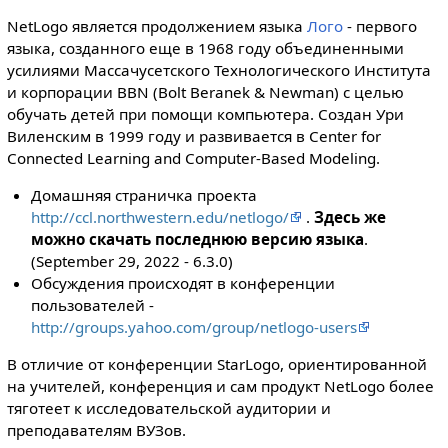
NetLogo является продолжением языка
Лого
- первого
языка, созданного еще в 1968 году объединенными
усилиями Массачусетского Технологического Института
и корпорации BBN (Bolt Beranek & Newman) с целью
обучать детей при помощи компьютера. Создан Ури
Виленским в 1999 году и развивается в Center for
Connected Learning and Computer-Based Modeling.
Домашняя страничка проекта
http://ccl.northwestern.edu/netlogo/
.
Здесь же
можно скачать последнюю версию языка
.
(September 29, 2022 - 6.3.0)
Обсуждения происходят в конференции
пользователей -
http://groups.yahoo.com/group/netlogo-users
В отличие от конференции StarLogo, ориентированной
на учителей, конференция и сам продукт NetLogo более
тяготеет к исследовательской аудитории и
преподавателям ВУЗов.