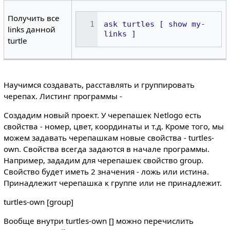
Получить все
ask
turtles
[
show
my-
links данной
links
]
turtle
Научимся создавать, расставлять и группировать
черепах. Листинг программы -
Создадим новый проект. У черепашек Netlogo есть
свойства - номер, цвет, координаты и т.д. Кроме того, мы
можем задавать черепашкам новые свойства - turtles-
own. Свойства всегда задаются в начале программы.
Например, зададим для черепашек свойство group.
Свойство будет иметь 2 значения - ложь или истина.
Принадлежит черепашка к группе или не принадлежит.
turtles-own [group]
Вообще внутри turtles-own [] можно перечислить