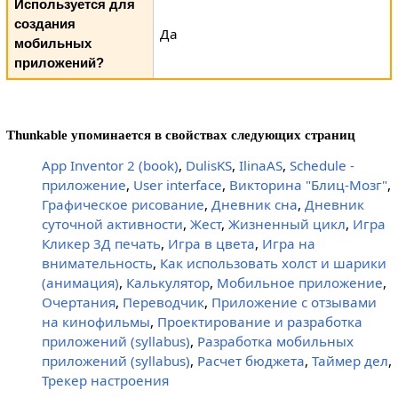
Используется для
создания
Да
мобильных
приложений?
Thunkable упоминается в свойствах следующих страниц
App Inventor 2 (book)
,
DulisKS
,
IlinaAS
,
Schedule -
приложение
,
User interface
,
Викторина "Блиц-Мозг"
,
Графическое рисование
,
Дневник сна
,
Дневник
суточной активности
,
Жест
,
Жизненный цикл
,
Игра
Кликер 3Д печать
,
Игра в цвета
,
Игра на
внимательность
,
Как использовать холст и шарики
(анимация)
,
Калькулятор
,
Мобильное приложение
,
Очертания
,
Переводчик
,
Приложение с отзывами
на кинофильмы
,
Проектирование и разработка
приложений (syllabus)
,
Разработка мобильных
приложений (syllabus)
,
Расчет бюджета
,
Таймер дел
,
Трекер настроения