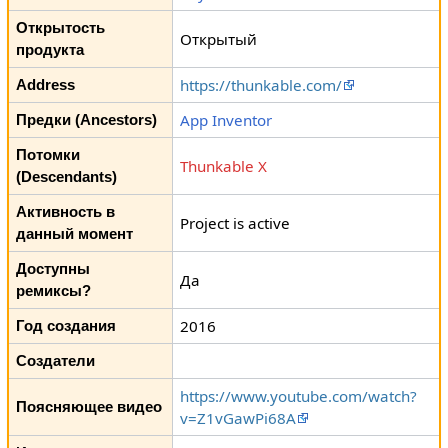
Открытость
Открытый
продукта
https://thunkable.com/
Address
App Inventor
Предки (Ancestors)
Потомки
Thunkable X
(Descendants)
Активность в
Project is active
данный момент
Доступны
Да
ремиксы?
2016
Год создания
Создатели
https://www.youtube.com/watch?
Поясняющее видео
v=Z1vGawPi68A