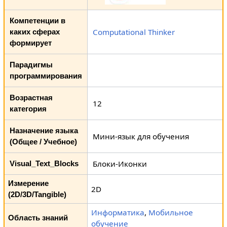
Компетенции в
Computational Thinker
каких сферах
формирует
Парадигмы
программирования
Возрастная
12
категория
Назначение языка
Мини-язык для обучения
(Общее / Учебное)
Блоки-Иконки
Visual_Text_Blocks
Измерение
2D
(2D/3D/Tangible)
Информатика
,
Мобильное
Область знаний
обучение