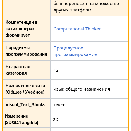
был перенесён на множество
других платформ
Компетенции в
Computational Thinker
каких сферах
формирует
Процедурное
Парадигмы
программирование
программирования
Возрастная
12
категория
Назначение языка
Язык общего назначения
(Общее / Учебное)
Текст
Visual_Text_Blocks
Измерение
2D
(2D/3D/Tangible)