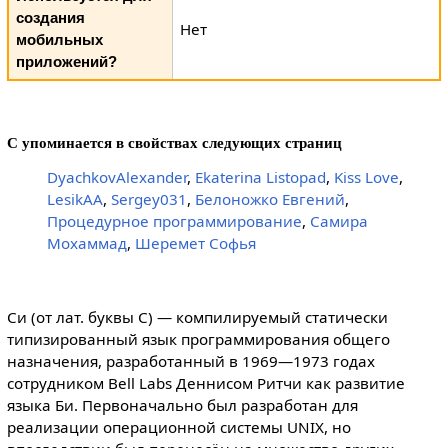
создания
Нет
мобильных
приложений?
C упоминается в свойствах следующих страниц
DyachkovAlexander
,
Ekaterina Listopad
,
Kiss Love
,
LesikAA
,
Sergey031
,
Белоножко Евгений
,
Процедурное программирование
,
Самира
Мохаммад
,
Шеремет Софья
Си (от лат. буквы C) — компилируемый статически
типизированный язык программирования общего
назначения, разработанный в 1969—1973 годах
сотрудником Bell Labs Деннисом Ритчи как развитие
языка Би. Первоначально был разработан для
реализации операционной системы UNIX, но