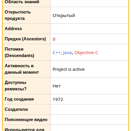
Область знаний
Открытость
Открытый
продукта
Address
B
Предки (Ancestors)
Потомки
C++
,
Java
,
Objective-C
(Descendants)
Активность в
Project is active
данный момент
Доступны
Нет
ремиксы?
1972
Год создания
Создатели
Поясняющее видео
Используется для