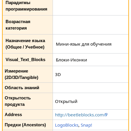
Парадигмы
программирования
Возрастная
категория
Назначение языка
Мини-язык для обучения
(Общее / Учебное)
Блоки-Иконки
Visual_Text_Blocks
Измерение
3D
(2D/3D/Tangible)
Область знаний
Открытость
Открытый
продукта
http://beetleblocks.com
Address
LogoBlocks
,
Snap!
Предки (Ancestors)