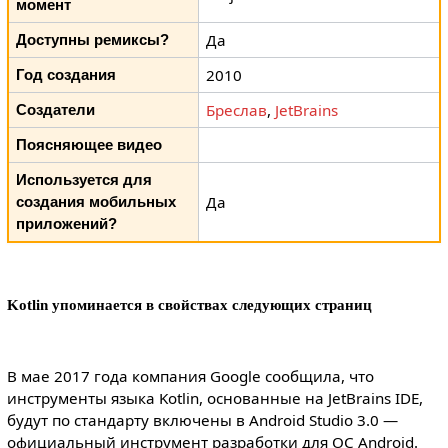
момент
Да
Доступны ремиксы?
2010
Год создания
Бреслав
,
JetBrains
Создатели
Поясняющее видео
Используется для
Да
создания мобильных
приложений?
Kotlin упоминается в свойствах следующих страниц
В мае 2017 года компания Google сообщила, что
инструменты языка Kotlin, основанные на JetBrains IDE,
будут по стандарту включены в Android Studio 3.0 —
официальный инструмент разработки для ОС Android.