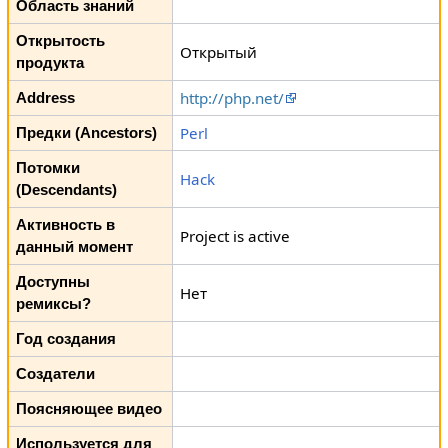
Область знаний
Открытость
Открытый
продукта
http://php.net/
Address
Perl
Предки (Ancestors)
Потомки
Hack
(Descendants)
Активность в
Project is active
данный момент
Доступны
Нет
ремиксы?
Год создания
Создатели
Поясняющее видео
Используется для