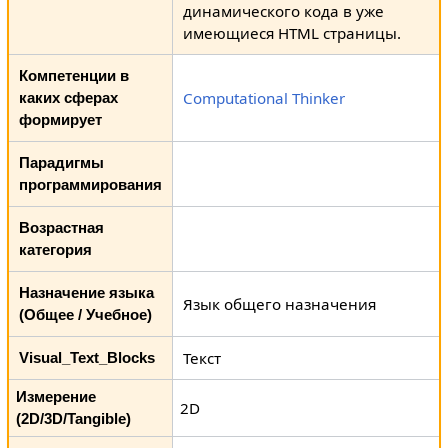
динамического кода в уже
имеющиеся HTML страницы.
Компетенции в
Computational Thinker
каких сферах
формирует
Парадигмы
программирования
Возрастная
категория
Назначение языка
Язык общего назначения
(Общее / Учебное)
Текст
Visual_Text_Blocks
Измерение
2D
(2D/3D/Tangible)