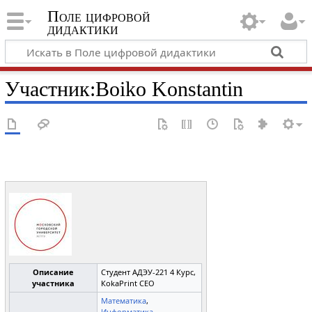
Поле цифровой
дидактики
Участник
:
Boiko Konstantin
Описание
Студент АДЭУ-221 4 Курс,
участника
КokaPrint CEO
Математика
,
Информатика
,