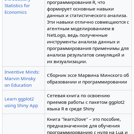
программирования R, что
Statistics for
формирует основные навыки
Economics
данных и статистического анализа.
Эти навыки отлично совмещаются с
агентным моделированием в
NetLogo, ведь полученные
инструменты анализа данных и
программирования применимы для
анализа результатов симуляций и
их визуализации.
Inventive Minds:
Сборник эссе Марвина Минского об
Marvin Minsky
образовании и программировании
on Education
Сетевая книга по освоению
Learn ggplot2
приемов работы с пакетом ggplot2
using Shiny App
языка R в среде Shiny
Книга "learn2love" – это пособие,
предназначенное для обучения
программированию с нуля на Lua и