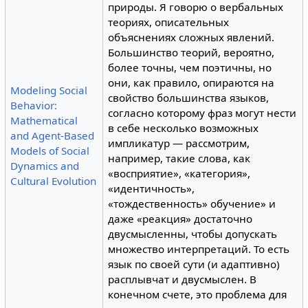
природы. Я говорю о вербальных
теориях, описательных
объяснениях сложных явлений.
Большинство теорий, вероятно,
более точны, чем поэтичны, но
они, как правило, опираются на
Modeling Social
свойство большинства языков,
Behavior:
согласно которому фраз могут нести
Mathematical
в себе несколько возможных
and Agent-Based
импликатур — рассмотрим,
Models of Social
например, такие слова, как
Dynamics and
«восприятие», «категория»,
Cultural Evolution
«идентичность»,
«тождественность» обучение» и
даже «реакция» достаточно
двусмысленны, чтобы допускать
множество интерпретаций. То есть
язык по своей сути (и адаптивно)
расплывчат и двусмыслен. В
конечном счете, это проблема для