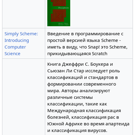
Simply Scheme:
Введение в программирование с
Introducing
простой версией языка Scheme -
Computer
иметь в виду, что Snap! это Scheme,
Science
прикидывающаяся Scratch
Книга Джеффри С. Боукера и
Сьюзан Ли Стар исследует роль
классификаций и стандартов в
формировании современного
мира. Авторы анализируют
различные системы
классификации, такие как
Международная классификация
болезней, классификация рас в
Южной Африке во время апартеида
и классификация вирусов.