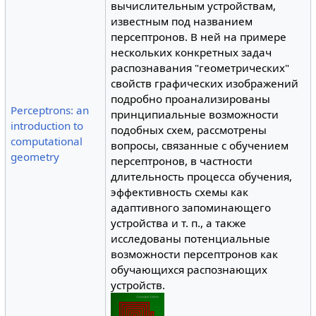
вычислительным устройствам,
известным под названием
персептронов. В ней на примере
нескольких конкретных задач
распознавания "геометрических"
свойств графических изображений
подробно проанализированы
Perceptrons: an
принципиальные возможности
introduction to
подобных схем, рассмотрены
computational
вопросы, связанные с обучением
geometry
персептронов, в частности
длительность процесса обучения,
эффективность схемы как
адаптивного запоминающего
устройства и т. п., а также
исследованы потенциальные
возможности персептронов как
обучающихся распознающих
устройств.