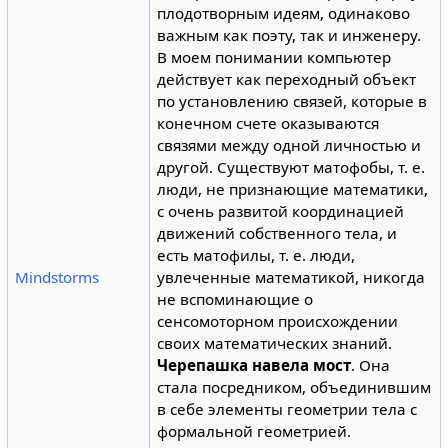
плодотворным идеям, одинаково
важным как поэту, так и инженеру.
В моем понимании компьютер
действует как переходный объект
по установлению связей, которые в
конечном счете оказываются
связями между одной личностью и
другой. Существуют матофобы, т. е.
люди, не признающие математики,
с очень развитой координацией
движений собственного тела, и
есть матофилы, т. е. люди,
Mindstorms
увлеченные математикой, никогда
не вспоминающие о
сенсомоторном происхождении
своих математических знаний.
Черепашка навела мост
. Она
стала посредником, объединившим
в себе элементы геометрии тела с
формальной геометрией.