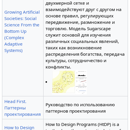
двухмерной сетке и
взаимодействуют друг с другом на
Growing Artificial
основе правил, регулирующих
Societies: Social
передвижение, размножение и
Science From the
торговлю. Модель Sugarscape
Bottom Up
служит основой для изучения
(Complex
различных социальных явлений,
Adaptive
таких как возникновение
Systems)
распределения богатства, передача
культуры, сотрудничество и
конфликты.
Head First.
Руководство по использованию
Паттерны
паттернов проектирования
проектирования
How to Design Programs (HtDP) is a
How to Design