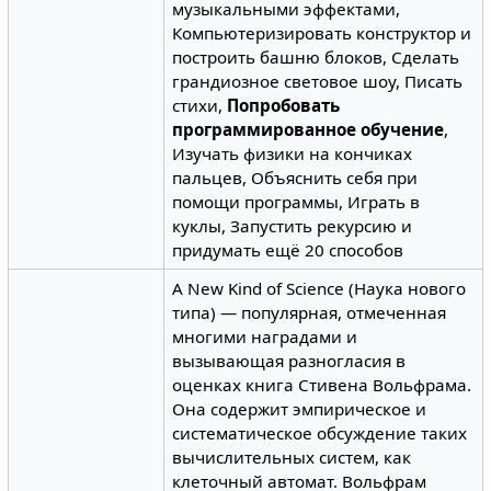
музыкальными эффектами,
Компьютеризировать конструктор и
построить башню блоков, Сделать
грандиозное световое шоу, Писать
стихи,
Попробовать
программированное обучение
,
Изучать физики на кончиках
пальцев, Объяснить себя при
помощи программы, Играть в
куклы, Запустить рекурсию и
придумать ещё 20 способов
A New Kind of Science (Наука нового
типа) — популярная, отмеченная
многими наградами и
вызывающая разногласия в
оценках книга Стивена Вольфрама.
Она содержит эмпирическое и
систематическое обсуждение таких
вычислительных систем, как
клеточный автомат. Вольфрам