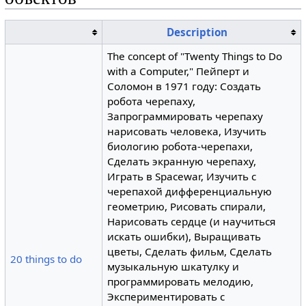
Description
The concept of "Twenty Things to Do
with a Computer," Пейперт и
Соломон в 1971 году: Создать
робота черепаху,
Запрограммировать черепаху
нарисовать человека, Изучить
биологию робота-черепахи,
Сделать экранную черепаху,
Играть в Spacewar, Изучить с
черепахой дифференциальную
геометрию, Рисовать спирали,
Нарисовать сердце (и научиться
искать ошибки), Выращивать
цветы, Сделать фильм, Сделать
20 things to do
музыкальную шкатулку и
программировать мелодию,
Экспериментировать с