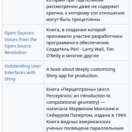
рассмотрении даже не содержит
крючка, к которому эти отношения
могут быть прицеплены
Книга, в создании которой
Open Sources:
принимали участие разработчики
Voices from the
программного обеспечения.
Open Source
Создатель Perl - Larry Wall, Tim
Revolution
O'Reily и многие другие
Outstanding User
A book about deeply customizing
Interfaces with
Shiny app for production.
Shiny
Книга «Перцептроны» (англ.
Perceptrons: an introduction to
computational geometry) —
написана Марвином Минским и
Сеймуром Папертом, издана в 1969.
Книга видных американских
ученых посвящена параллельным