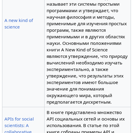
называет эти системы простыми
программами и утверждает, что
научная философия и методы,
A new kind of
применимые для изучения простых
science
программ, также являются
применимыми и в других областях
науки. Основными положениями
книги A New Kind of Science
являются утверждение, что природу
вычислений необходимо изучать
экспериментально, а также
утверждение, что результаты этих
экспериментов имеют большое
значение для понимания
окружающего мира, который
предполагается дискретным.
В книге представлено множество
APIs for social
API социальных сетей и основы их
scientists: A
использования. В статье по этой
collaborative
книге собраны примеры API и