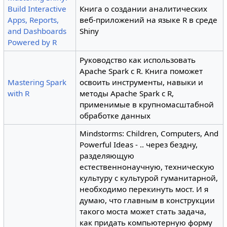
Build Interactive
Книга о создании аналитических
Apps, Reports,
веб-приложений на языке R в среде
and Dashboards
Shiny
Powered by R
Руководство как использовать
Apache Spark с R. Книга поможет
Mastering Spark
освоить инструменты, навыки и
with R
методы Apache Spark с R,
применимые в крупномасштабной
обработке данных
Mindstorms: Children, Computers, And
Powerful Ideas - .. через бездну,
разделяющую
естественнонаучную, техническую
культуру с культурой гуманитарной,
необходимо перекинуть мост. И я
думаю, что главным в конструкции
такого моста может стать задача,
как придать компьютерную форму