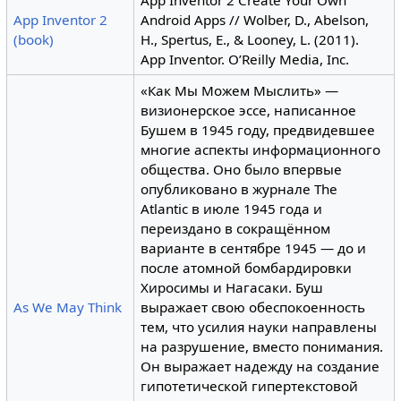
App Inventor 2
Android Apps // Wolber, D., Abelson,
(book)
H., Spertus, E., & Looney, L. (2011).
App Inventor. O’Reilly Media, Inc.
«Как Мы Можем Мыслить» —
визионерское эссе, написанное
Бушем в 1945 году, предвидевшее
многие аспекты информационного
общества. Оно было впервые
опубликовано в журнале The
Atlantic в июле 1945 года и
переиздано в сокращённом
варианте в сентябре 1945 — до и
после атомной бомбардировки
Хиросимы и Нагасаки. Буш
As We May Think
выражает свою обеспокоенность
тем, что усилия науки направлены
на разрушение, вместо понимания.
Он выражает надежду на создание
гипотетической гипертекстовой