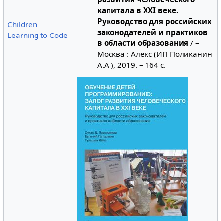
капитала в XXI веке.
Руководство для российских
Children
законодателей и практиков
Learning to Code
в области образования
/ –
Москва : Алекс (ИП Поликанин
А.А.), 2019. – 164 с.