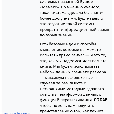
системы, названной Бушем
«Мемекс». По мнению учёного,
такая система сделала бы знания
более доступными. Буш надеялся,
что создание такой системы
превратит информационный взрыв
во взрыв знаний.
Есть базовые идеи и способы
мышления, которые вы можете
испытать прямо сейчас — и это то,
что, как мы надеемся, даст вам эта
книга. Мы будем использовать
наборы данных среднего размера
— максимум несколько тысяч
случаев за раз, вместе с
несколькими методами здравого
смысла и платформой данных с
функцией перетаскивания (
CODAP
),
чтобы помочь вам получить
представление о том, как пахнет
Awash in Data