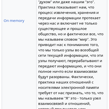
"духом" или даже нашим "эго".
Практика показывает нам, что
процесс извлечения, хранения и
передачи информации протекает
On memory
через нас и включает не только
существующее и прошлое
общество, но и фактически все, что
мы называем словом "мир". Это
приводит нас к пониманию того,
что мы только узлы во всеобщей
сети текущей информации, что эти
узлы получают, перерабатывают и
передают информацию, и что они
полное ничто если взаимосвязи
будут разорваны. Фактически,
практика наших отношений с
носителями электронной памяти
требует от нас признать, что то, что
мы называем "Я" это - только узел
взаимосвязей и отношений,
который при тщательном