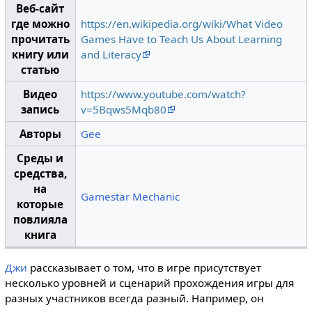
Веб-сайт
где можно
https://en.wikipedia.org/wiki/What Video
прочитать
Games Have to Teach Us About Learning
книгу или
and Literacy
статью
Видео
https://www.youtube.com/watch?
запись
v=5Bqws5Mqb80
Авторы
Gee
Среды и
средства,
на
Gamestar Mechanic
которые
повлияла
книга
Джи
рассказывает о том, что в игре присутствует
несколько уровней и сценарий прохождения игры для
разных участников всегда разный. Например, он