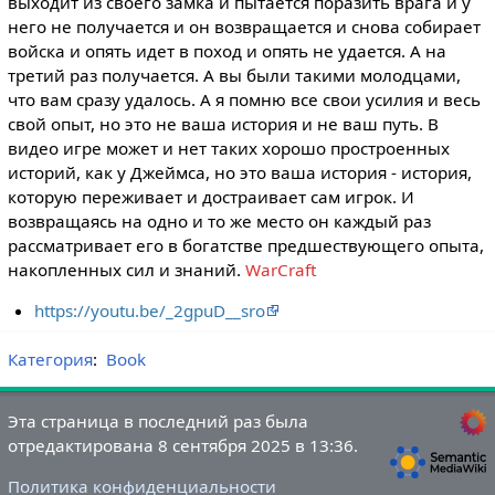
выходит из своего замка и пытается поразить врага и у
него не получается и он возвращается и снова собирает
войска и опять идет в поход и опять не удается. А на
третий раз получается. А вы были такими молодцами,
что вам сразу удалось. А я помню все свои усилия и весь
свой опыт, но это не ваша история и не ваш путь. В
видео игре может и нет таких хорошо простроенных
историй, как у Джеймса, но это ваша история - история,
которую переживает и достраивает сам игрок. И
возвращаясь на одно и то же место он каждый раз
рассматривает его в богатстве предшествующего опыта,
накопленных сил и знаний.
WarCraft
https://youtu.be/_2gpuD__sro
Категория
:
Book
Эта страница в последний раз была
отредактирована 8 сентября 2025 в 13:36.
Политика конфиденциальности