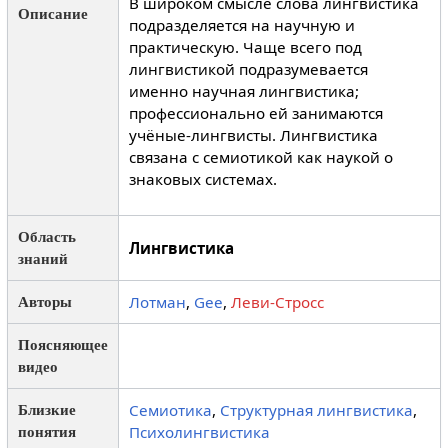
В широком смысле слова лингвистика
Описание
подразделяется на научную и
практическую. Чаще всего под
лингвистикой подразумевается
именно научная лингвистика;
профессионально ей занимаются
учёные-лингвисты. Лингвистика
связана с семиотикой как наукой о
знаковых системах.
Область
Лингвистика
знаний
Лотман
,
Gee
,
Леви-Стросс
Авторы
Поясняющее
видео
Семиотика
,
Структурная лингвистика
,
Близкие
Психолингвистика
понятия