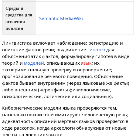
Среды и
средства для
Semantic MediaWiki
освоения
понятия
Лингвистика включает наблюдение; регистрацию и
описание фактов речи; выдвижение
гипотез
для
объяснения этих фактов; формулировку гипотез в виде
теорий и
моделей
, описывающих
язык
; их
экспериментальную проверку и опровержение;
прогнозирование речевого поведения. Объяснение
фактов бывает внутренним (через языковые же факты)
либо внешним (через факты физиологические,
психологические, логические или социальные).
Кибернетические модели языка проверяются тем,
насколько похоже они имитируют человеческую речь;
адекватность описаний мёртвых языков проверяется в
ходе раскопок, когда археологи обнаруживают новые
тексты на древних языках.