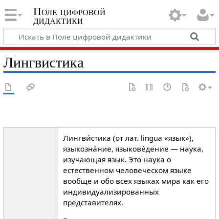
Поле цифровой
дидактики
Лингвистика
Лингви́стика (от лат. lingua «язык»),
языкозна́ние, языкове́дение — наука,
изучающая язык. Это наука о
естественном человеческом языке
вообще и обо всех языках мира как его
индивидуализированных
представителях.