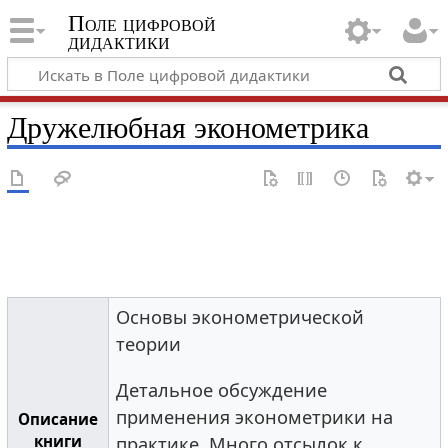
Поле цифровой
дидактики
Дружелюбная эконометрика
Основы эконометрической
теории
Детальное обсуждение
применения эконометрики на
Описание
книги
практике. Много отсылок к