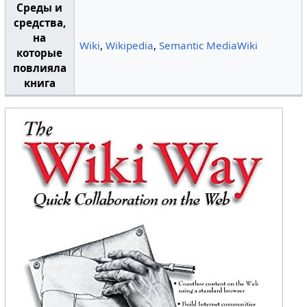
Среды и
средства,
на
Wiki
,
Wikipedia
,
Semantic MediaWiki
которые
повлияла
книга