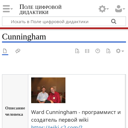
Поле цифровой
дидактики
Cunningham
Описание
Ward Cunningham - программист и
человека
создатель первой wiki
https://wiki.c2.com/?