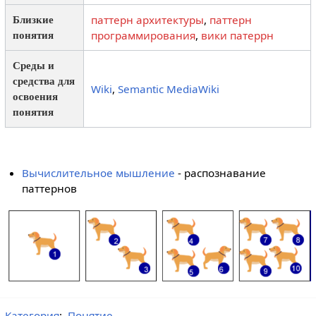
паттерн архитектуры
,
паттерн
Близкие
программирования
,
вики патеррн
понятия
Среды и
средства для
Wiki
,
Semantic MediaWiki
освоения
понятия
Вычислительное мышление
- распознавание
паттернов
Категория
:
Понятие