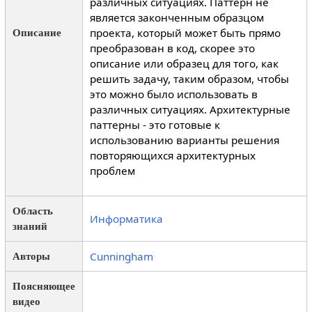
различных ситуациях. Паттерн не
является законченным образцом
проекта, который может быть прямо
Описание
преобразован в код, скорее это
описание или образец для того, как
решить задачу, таким образом, чтобы
это можно было использовать в
различных ситуациях. Архитектурные
паттерны - это готовые к
использованию варианты решения
повторяющихся архитектурных
проблем
Область
Информатика
знаний
Cunningham
Авторы
Поясняющее
видео