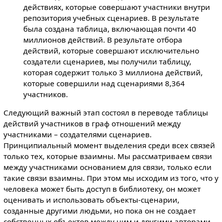
действиях, которые совершают участники внутри
репозитория учебных сценариев. В результате
была создана таблица, включающая почти 40
миллионов действий. В результате отбора
действий, которые совершают исключительно
создатели сценариев, мы получили таблицу,
которая содержит только 3 миллиона действий,
которые совершили над сценариями 8,364
участников.
Следующий важный этап состоял в переводе таблицы
действий участников в граф отношений между
участниками – создателями сценариев.
Принципиальный момент выделения среди всех связей
только тех, которые взаимны. Мы рассматриваем связи
между участниками основанием для связи, только если
такие связи взаимны. При этом мы исходим из того, что у
человека может быть доступ в библиотеку, он может
оценивать и использовать объекты-сценарии,
созданные другими людьми, но пока он не создает
собственных объектов между ним и другими авторами