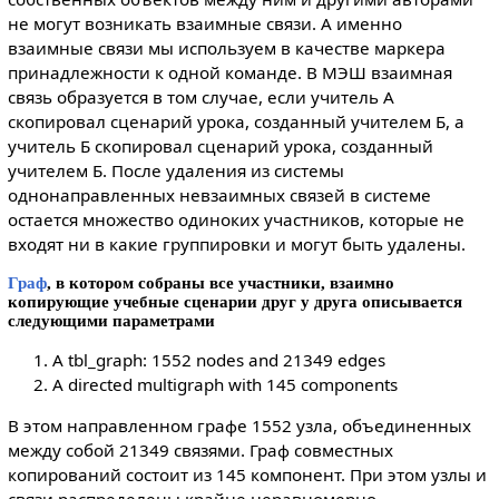
не могут возникать взаимные связи. А именно
взаимные связи мы используем в качестве маркера
принадлежности к одной команде. В МЭШ взаимная
связь образуется в том случае, если учитель А
скопировал сценарий урока, созданный учителем Б, а
учитель Б скопировал сценарий урока, созданный
учителем Б. После удаления из системы
однонаправленных невзаимных связей в системе
остается множество одиноких участников, которые не
входят ни в какие группировки и могут быть удалены.
Граф
, в котором собраны все участники, взаимно
копирующие учебные сценарии друг у друга описывается
следующими параметрами
A tbl_graph: 1552 nodes and 21349 edges
A directed multigraph with 145 components
В этом направленном графе 1552 узла, объединенных
между собой 21349 связями. Граф совместных
копирований состоит из 145 компонент. При этом узлы и
связи распределены крайне неравномерно.