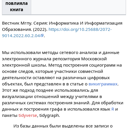
повлияла
книга
Вестник Мгпу. Серия: Информатика И Информатизация
Образования. (2022).
https://doi.org/10.25688/2072-
9014.2022.60.2.04
.
Мы использовали методы сетевого анализа и данные
электронного журнала репозитория Московской
электронной школы. Метод построения социограмм на
основе следов, которые участники совместной
деятельности оставляют на различных цифровых
объектах, был представлен в в статье о
викиграммах
.
Этот же подход позднее использовались для
визуализации отношений между учителями в
различных системах построения знаний. Для обработки
данных и построения графа в использовался язык
R
и
пакеты
tidyverse
, tidygraph.
Из базы данных были выделены все записи о