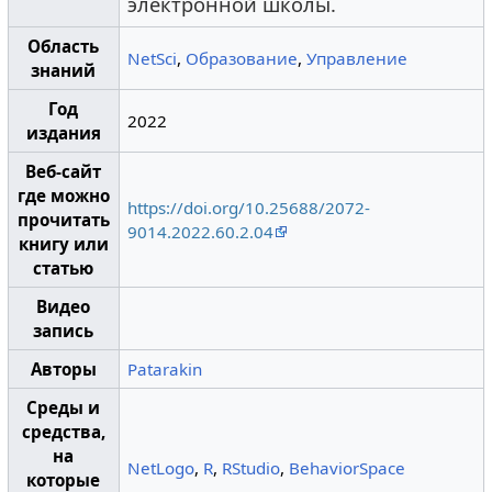
электронной школы.
Область
NetSci
,
Образование
,
Управление
знаний
Год
2022
издания
Веб-сайт
где можно
https://doi.org/10.25688/2072-
прочитать
9014.2022.60.2.04
книгу или
статью
Видео
запись
Авторы
Patarakin
Среды и
средства,
на
NetLogo
,
R
,
RStudio
,
BehaviorSpace
которые