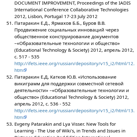
DOCUMENT IMPROVEMENT, Proceedings of the IADIS
International Conference Collaborative Technologies
2012, Lisbon, Portugal 17-23 July 2012
Патаракин Е.Д., Ярмахов Б.Б., Буров В.В.
Продвижение социальных инноваций через
общественное конструирование документов
–«Образовательные технологии и общество»
(Educational Technology & Society) 2012, апрель 2012,
с. 517 - 535
http://ifets.ieee.org/russian/depository/v15_i2/html/12.
htm
Патаракин Е.Д, Катков Ю.В. «Использование
викиграмм для поддержки совместной сетевой
деятельности» –«Образовательные технологии и
общество» (Educational Technology & Society) 2012,
апрель 2012, с. 536 - 552
http://ifets.ieee.org/russian/depository/v15_i2/html/13.
htm
Evgeny Patarakin and Lya Visser. New Tools for
Learning - The Use of Wiki's, in Trends and Issues in