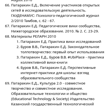
Патаракин Е.Д., Включение участников открытых
сетей в исследовательскую деятельность.
ГАУДЕНАМУС: Психолого-педагогический журнал
2/2010 Тамбов, с. 62 - 67.
Патаракин Е.Д. Педагогические вики сообщества,
Нижегородское образование. 2010. № 2. С. 23-29.
Материалы РЕЛАРН 2010
Патаракин Е.Д. Практика вики исследований
Буров В.В., Патаракин Е.Д. Законодательное
толпотворчество: первый опыт использования
Патаракин Е.Д., Буров В.В. #UbiPlace - практика
коллективной вики-книги
Буров В.В., Патаракин Е.Д. Перспективные
интернет-практики для школы: взгляд
образовательного сообщества
Патаракин Е.Д., Культура 2.0 - совместное
творчество и совместное исследование.
Образовательные технологии и общество
(Educational Technology & Society) Издательство
Казанский государственный технологический