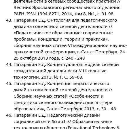
деятельности в сетевых сообществах практики //
Вестник Ярославского регионального отделения
РАЕН. ISSN 1994-8271, 2014, том 8, №1, с. 91-98.
Патаракин Е.Д. Онтология для педагогического
дизайна совместной сетевой деятельности //
«Педагогическое образование: современные
проблемы, концепции, теории и практика»,
сборник научных статей VI международной научно-
практической конференции, г. Санкт-Петербург, 24-
25 октября 2013 года, с. 240 - 248
Патаракин Е.Д. Концептуальная модель сетевой
созидательной деятельности // Школьные
технологии. 2013. № 1. С. 59–68.
Патаракин Е.Д. Концепция педагогического
дизайна совместной сетевой деятельности //
Сборник научных статей «Особенности и
специфика сетевого взаимодействия в сфере
образования», Санкт-Петербург 2013, с. 30 – 48
Патаракин Е.Д. Педагогический дизайн
социальной сети Scratch // Образовательные
технологии и общество (Educational Technology &