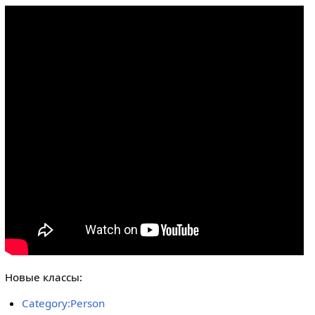
Новые классы:
Category:Person