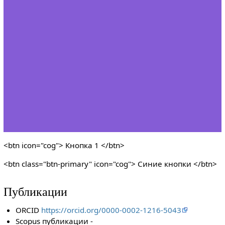
<btn icon="cog"> Кнопка 1 </btn>
<btn class="btn-primary" icon="cog"> Синие кнопки </btn>
Публикации
ORCID
https://orcid.org/0000-0002-1216-5043
Scopus публикации -