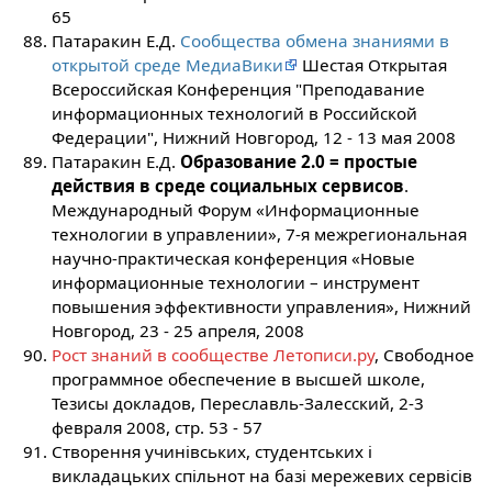
65
Патаракин Е.Д.
Сообщества обмена знаниями в
открытой среде МедиаВики
Шестая Открытая
Всероссийская Конференция "Преподавание
информационных технологий в Российской
Федерации", Нижний Новгород, 12 - 13 мая 2008
Патаракин Е.Д.
Образование 2.0 = простые
действия в среде социальных сервисов
.
Международный Форум «Информационные
технологии в управлении», 7-я межрегиональная
научно-практическая конференция «Новые
информационные технологии – инструмент
повышения эффективности управления», Нижний
Новгород, 23 - 25 апреля, 2008
Рост знаний в сообществе Летописи.ру
, Свободное
программное обеспечение в высшей школе,
Тезисы докладов, Переславль-Залесский, 2-3
февраля 2008, стр. 53 - 57
Створення учинiвських, студентських i
викладацьких спiльнот на базi мережевих сервiсiв