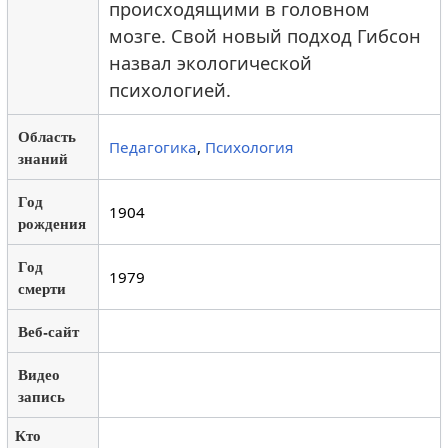
происходящими в головном
мозге. Свой новый подход Гибсон
назвал экологической
психологией.
Область
Педагогика
,
Психология
знаний
Год
1904
рождения
Год
1979
смерти
Веб-сайт
Видео
запись
Кто