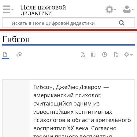
Поле цифровой
дидактики
Гибсон
Гибсон, Джеймс Джером —
американский психолог,
считающийся одним из
известнейших когнитивных
психологов в области зрительного
восприятия XX века. Согласно
теории прямого восприятия