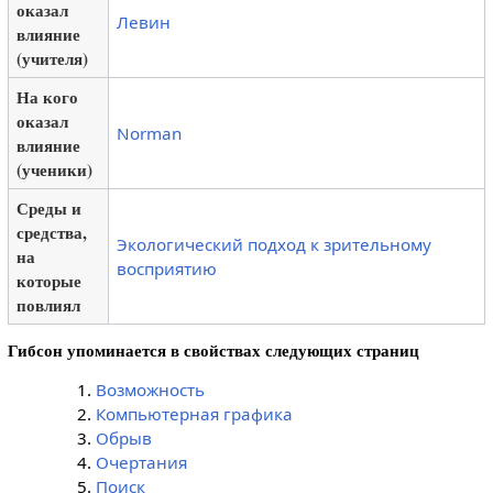
оказал
Левин
влияние
(учителя)
На кого
оказал
Norman
влияние
(ученики)
Среды и
средства,
Экологический подход к зрительному
на
восприятию
которые
повлиял
Гибсон упоминается в свойствах следующих страниц
Возможность
Компьютерная графика
Обрыв
Очертания
Поиск