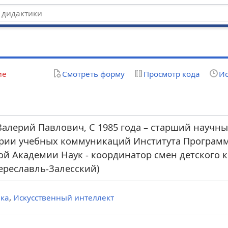
ие
Смотреть форму
Просмотр кода
Ис
Валерий Павлович, С 1985 года – старший научн
рии учебных коммуникаций Института Програм
ой Академии Наук - координатор смен детского
Переславль-Залесский)
ка
,
Искусственный интеллект