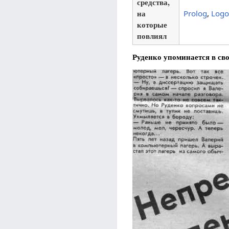
средства,
на
Prolog
,
Logo
которые
повлиял
Руденко упоминается в св