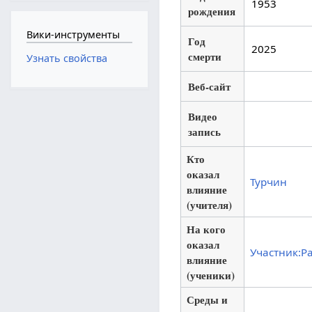
1953
рождения
Вики-инструменты
Год
2025
смерти
Узнать свойства
Веб-сайт
Видео
запись
Кто
оказал
Турчин
влияние
(учителя)
На кого
оказал
Участник:Pa
влияние
(ученики)
Среды и