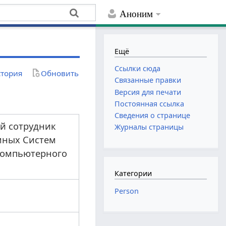
Аноним
Ещё
Ссылки сюда
тория
Обновить
Связанные правки
Версия для печати
Постоянная ссылка
Сведения о странице
ый сотрудник
Журналы страницы
мных Систем
 компьютерного
Категории
Person