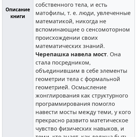
собственного тела, и есть
Описание
матофилы, т. е. люди, увлеченные
книги
математикой, никогда не
вспоминающие о сенсомоторном
происхождении своих
математических знаний.
Черепашка навела мост
. Она
стала посредником,
объединившим в себе элементы
геометрии тела с формальной
геометрией. Осмысление
жонглирования как структурного
программирования помогло
навести мосты между теми, у кого
прекрасно развито матетическое
чувство физических навыков, и
теми, кто знает, как должна быть