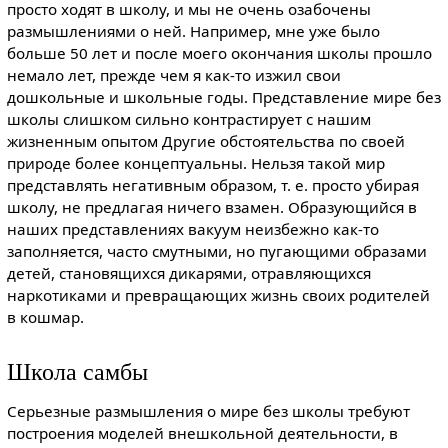
просто ходят в школу, и мы не очень озабочены
размышлениями о ней. Например, мне уже было
больше 50 лет и после моего окончания школы прошло
немало лет, прежде чем я как-то изжил свои
дошкольные и школьные годы. Представление мире без
школы слишком сильно контрастирует с нашим
жизненным опытом Другие обстоятельства по своей
природе более концептуальны. Нельзя такой мир
представлять негативным образом, т. е. просто убирая
школу, не предлагая ничего взамен. Образующийся в
наших представлениях вакуум неизбежно как-то
заполняется, часто смутными, но пугающими образами
детей, становящихся дикарями, отравляющихся
наркотиками и превращающих жизнь своих родителей
в кошмар.
Школа самбы
Серьезные размышления о мире без школы требуют
построения моделей внешкольной деятельности, в