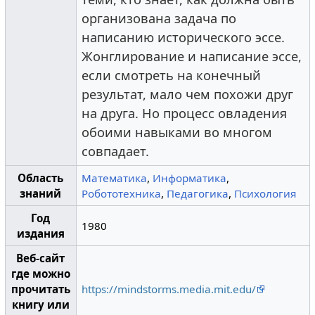
организована задача по
написанию исторического эссе.
Жонглирование и написание эссе,
если смотреть на конечный
результат, мало чем похожи друг
на друга. Но процесс овладения
обоими навыками во многом
совпадает.
Область
Математика
,
Информатика
,
знаний
Робототехника
,
Педагогика
,
Психология
Год
1980
издания
Веб-сайт
где можно
прочитать
https://mindstorms.media.mit.edu/
книгу или