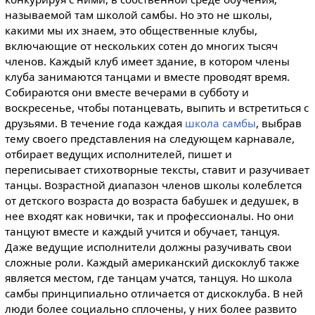
называемой там школой самбы. Но это не школы,
какими мы их знаем, это общественные клубы,
включающие от нескольких сотен до многих тысяч
членов. Каждый клуб имеет здание, в котором члены
клуба занимаются танцами и вместе проводят время.
Собираются они вместе вечерами в субботу и
воскресенье, чтобы потанцевать, выпить и встретиться с
друзьями. В течение года каждая
школа самбы
, выбрав
тему своего представления на следующем карнавале,
отбирает ведущих исполнителей, пишет и
переписывает стихотворные тексты, ставит и разучивает
танцы. Возрастной диапазон членов школы колеблется
от детского возраста до возраста бабушек и дедушек, в
нее входят как новички, так и профессионалы. Но они
танцуют вместе и каждый учится и обучает, танцуя.
Даже ведущие исполнители должны разучивать свои
сложные роли. Каждый американский дискоклуб также
является местом, где танцам учатся, танцуя. Но школа
самбы принципиально отличается от дискоклуба. В ней
люди более социально сплочены, у них более развито