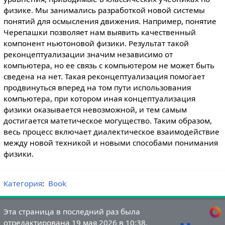
физике. Мы занимались разработкой новой системы
понятий для осмысления движения. Например, понятие
Черепашки позволяет нам выявить качественный
компонент ньютоновой физики. Результат такой
реконцептуализации значим независимо от
компьютера, но ее связь с компьютером не может быть
сведена на нет. Такая реконцептуализация помогает
продвинуться вперед на том пути использования
компьютера, при котором иная концептуализация
физики оказывается невозможной, и тем самым
достигается матетическое могущество. Таким образом,
весь процесс включает диалектическое взаимодействие
между новой техникой и новыми способами понимания
физики.
Категория
:
Book
Эта страница в последний раз была
отредактирована 19 мая 2026 в 10:38.