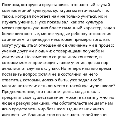
Позиция, которую я представляю,- это частный случай
компьютерной культуры, культуры матетической, т. е.
такой, которая помогает нам не только учиться, но и
изучать учение. Я уже показывал, как эта культура
может придать учению более гуманный характер, задав
более личностные, менее чуждые ребенку отношения
со знанием, и приводил некоторые примеры того, как
могут улучшиться отношения с включенными в процесс
учения другими людьми: с товарищами по учебе и
учителями. Но заметки о социальном контексте, в
котором может происходить такое учение, до сих пор
делались от случая к случаю. Но теперь настало время
поставить вопрос (хотя я не в состоянии на него
ответить), который, должно быть, уже задали себе
многие читатели: есть ли место в такой культуре школе?
Предположение, что настанет день, когда школы
прекратят свое существование, может вызвать у многих
людей резкую реакцию. Ряд обстоятельств мешает нам
ясно представить мир без школ. Одни из них чисто
личностные. Большинство из нас часть своей жизни