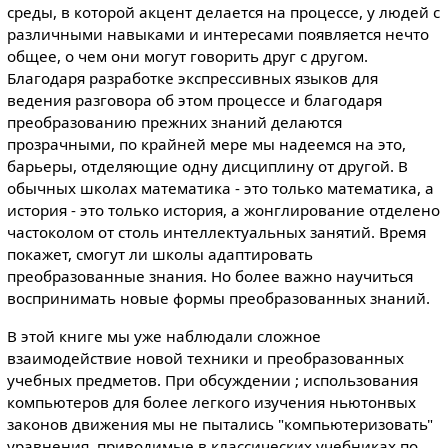
среды, в которой акцент делается на процессе, у людей с
различными навыками и интересами появляется нечто
общее, о чем они могут говорить друг с другом.
Благодаря разработке экспрессивных языков для
ведения разговора об этом процессе и благодаря
преобразованию прежних знаний делаются
прозрачными, по крайней мере мы надеемся на это,
барьеры, отделяющие одну дисциплину от другой. В
обычных школах математика - это только математика, а
история - это только история, а жонглирование отделено
частоколом от столь интеллектуальных занятий. Время
покажет, смогут ли школы адаптировать
преобразованные знания. Но более важно научиться
воспринимать новые формы преобразованных знаний.
В этой книге мы уже наблюдали сложное
взаимодействие новой техники и преобразованных
учебных предметов. При обсуждении ; использования
компьютеров для более легкого изучения ньютонвых
законов движения мы не пытались "компьютеризовать"
уравнения, приводимые в классических учебниках по