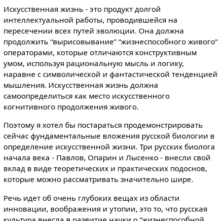
Искусственная жизнь - это продукт долгой
интеллектуальной работы, проводившейся на
пересечении всех путей эволюции. Она должна
продолжить “вырисовывание” “жизнеспособного живого”
операторами, которые отличаются конструктивным
умом, используя рациональную мысль и логику,
наравне с символической и фантастической тенденцией
мышления. Искусственная жизнь должна
самоопределиться как место искусственного
когнитивного продолжения живого.
Поэтому я хотел бы постараться продемонстрировать
сейчас фундаментальные вложения русской биологии в
определение искусственной жизни. Три русских биолога
начала века - Павлов, Опарин и Лысенко - внесли свой
вклад в виде теоретических и практических подоснов,
которые можно рассматривать значительно шире.
Речь идет об очень глубоких вещах из области
инновации, воображения и утопии, это то, что русская
культура внесла в развитие науки о “жизнеспособной