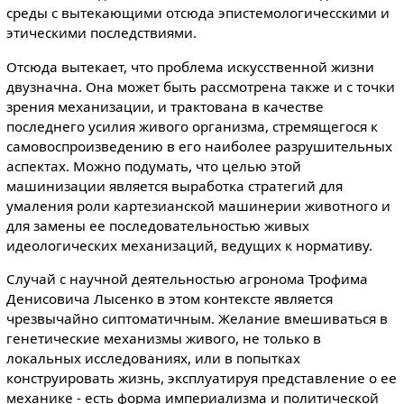
среды с вытекающими отсюда эпистемологичесскими и
этическими последствиями.
Отсюда вытекает, что проблема искусственной жизни
двузначна. Она может быть рассмотрена также и с точки
зрения механизации, и трактована в качестве
последнего усилия живого организма, стремящегося к
самовоспроизведению в его наиболее разрушительных
аспектах. Можно подумать, что целью этой
машинизации является выработка стратегий для
умаления роли картезианской машинерии животного и
для замены ее последовательностью живых
идеологических механизаций, ведущих к нормативу.
Случай с научной деятельностью агронома Трофима
Денисовича Лысенко в этом контексте является
чрезвычайно сиптоматичным. Желание вмешиваться в
генетические механизмы живого, не только в
локальных исследованиях, или в попытках
конструировать жизнь, эксплуатируя представление о ее
механике - есть форма империализма и политической