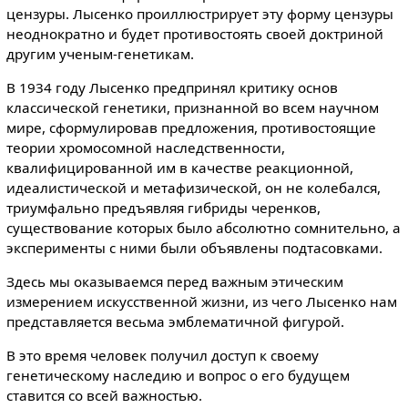
цензуры. Лысенко проиллюстрирует эту форму цензуры
неоднократно и будет противостоять своей доктриной
другим ученым-генетикам.
В 1934 году Лысенко предпринял критику основ
классической генетики, признанной во всем научном
мире, сформулировав предложения, противостоящие
теории хромосомной наследственности,
квалифицированной им в качестве реакционной,
идеалистической и метафизической, он не колебался,
триумфально предъявляя гибриды черенков,
существование которых было абсолютно сомнительно, а
эксперименты с ними были объявлены подтасовками.
Здесь мы оказываемся перед важным этическим
измерением искусственной жизни, из чего Лысенко нам
представляется весьма эмблематичной фигурой.
В это время человек получил доступ к своему
генетическому наследию и вопрос о его будущем
ставится со всей важностью.