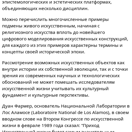
эпистемологических и эстетических платформах,
объединяющих несколько дисциплин.
Можно перечислить многочисленные примеры
подмены живого искусственным, начиная с
религиозного искусства вплоть до новейшего
цифрового моделирования искусственных конструкций,
для каждого из этих примеров характерны термины и
концепты своей исторической эпохи.
Рассмотрение возможных искусственных объектов как
внутри истории их собственной эволюции, так и с точки
зрения их современных научных и технологических
обоснований не может помешать исследователям
искусственной жизни учитывать их культурный
фундамент и культурные перспективы.
Дуан Фармер, основатель Национальной Лаборатории в
Лос Аламосе (Laboratoire National de Los Alamos), в своем
вводном слове на Втором Конгрессе по искусственной
жизни в феврале 1989 года сказал: “Приход
Искусственной жизни будет самым значительным