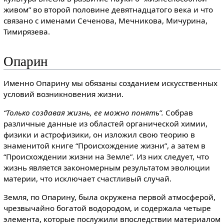
живом” во второй половине девятнадцатого века и что
связано с именами Сеченова, Мечникова, Мичурина,
Тимирязева.
Опарин
Именно Опарину мы обязаны созданием искусственных
условий возникновения жизни.
“Только создавая жизнь, ее можно понять”.
Собрав
различные данные из областей органической химии,
физики и астрофизики, он изложил свою теорию в
знаменитой книге “Происхождение жизни”, а затем в
“Происхождении жизни на Земле”. Из них следует, что
жизнь является закономерным результатом эволюции
материи, что исключает счастливый случай.
Земля, по Опарину, была окружена первой атмосферой,
чрезвычайно богатой водородом, и содержала четыре
элемента, которые послужили впоследствии материалом