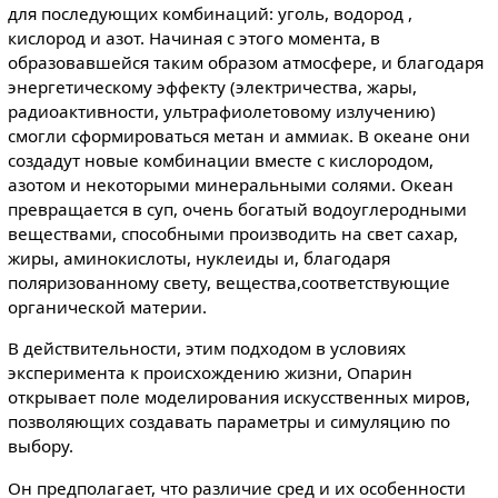
для последующих комбинаций: уголь, водород ,
кислород и азот. Начиная с этого момента, в
образовавшейся таким образом атмосфере, и благодаря
энергетическому эффекту (электричества, жары,
радиоактивности, ультрафиолетовому излучению)
смогли сформироваться метан и аммиак. В океане они
создадут новые комбинации вместе с кислородом,
азотом и некоторыми минеральными солями. Океан
превращается в суп, очень богатый водоуглеродными
веществами, способными производить на свет сахар,
жиры, аминокислоты, нуклеиды и, благодаря
поляризованному свету, вещества,соответствующие
органической материи.
В действительности, этим подходом в условиях
эксперимента к происхождению жизни, Опарин
открывает поле моделирования искусственных миров,
позволяющих создавать параметры и симуляцию по
выбору.
Он предполагает, что различие сред и их особенности