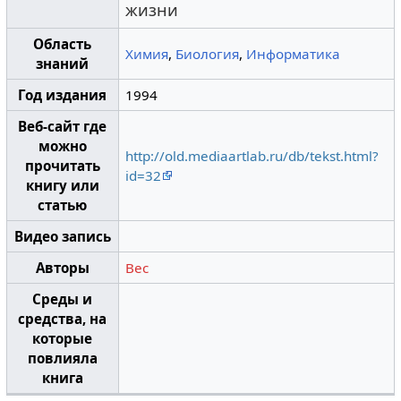
жизни
Область
Химия
,
Биология
,
Информатика
знаний
Год издания
1994
Веб-сайт где
можно
http://old.mediaartlab.ru/db/tekst.html?
прочитать
id=32
книгу или
статью
Видео запись
Авторы
Bec
Среды и
средства, на
которые
повлияла
книга