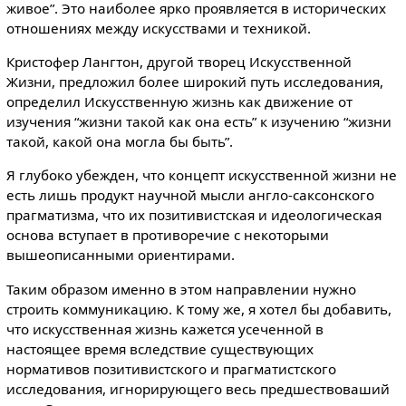
живое”. Это наиболее ярко проявляется в исторических
отношениях между искусствами и техникой.
Кристофер Лангтон, другой творец Искусственной
Жизни, предложил более широкий путь исследования,
определил Искусственную жизнь как движение от
изучения “жизни такой как она есть” к изучению “жизни
такой, какой она могла бы быть”.
Я глубоко убежден, что концепт искусственной жизни не
есть лишь продукт научной мысли англо-саксонского
прагматизма, что их позитивистская и идеологическая
основа вступает в противоречие с некоторыми
вышеописанными ориентирами.
Таким образом именно в этом направлении нужно
строить коммуникацию. К тому же, я хотел бы добавить,
что искусственная жизнь кажется усеченной в
настоящее время вследствие существующих
нормативов позитивистского и прагматистского
исследования, игнорирующего весь предшествоваший