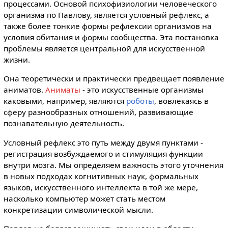
процессами. Основой психофизиологии человеческого
организма по Павлову, является условный рефлекс, а
также более тонкие формы рефлексии организмов на
условия обитания и формы сообщества. Эта постановка
проблемы является центральной для искусственной
жизни.
Она теоретически и практически предвещает появление
аниматов.
Аниматы
- это искусственные организмы
каковыми, например, являются
роботы
, вовлекаясь в
сферу разнообразных отношений, развивающие
познавательную деятельность.
Условный рефлекс это путь между двумя пунктами -
регистрация возбуждаемого и стимуляция функции
внутри мозга. Мы определяем важность этого уточнения
в новых подходах когнитивных наук, формальных
языков, искусственного интеллекта в той же мере,
насколько компьютер может стать местом
конкретизации символической мысли.