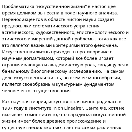
Проблематика “искусственной жизни” в настоящее
время целиком вынесена в поле научного анализа.
Перенос акцентов в область чистой науки создает
предпосылки систематического устранения
эстетического, художественного, эпистемологического и
этического измерений данной проблемы, тогда как все
это является важными критериями этого феномена.
Искусственная жизнь приходит в противоречие с
научным догматизмом, который все более играет
ограничивающую и академическую роль, сводящуюся к
банальному биологическому исследованию. На самом
деле искусственная жизнь, во всем ее многообразии,
является своеобразным культурным фундаментом
человеческого существования.
Как научная теория, искусственная жизнь родилась в
1987 году в Институте "Non Lineaire", Санта Фе, хотя не
вызывает сомнения и то, что парадигма искусственной
жизни имеет более древнее происхождение и
существует несколько тысяч лет на самых различных