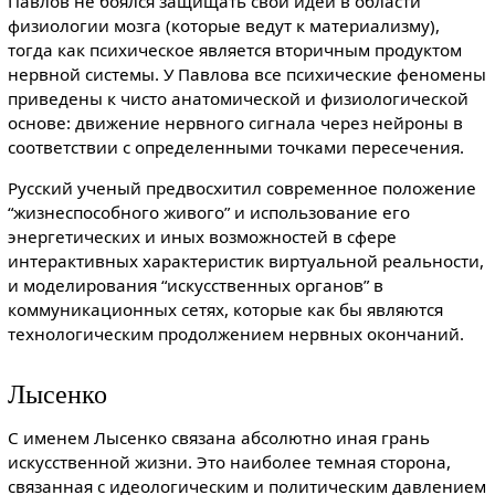
Павлов не боялся защищать свои идеи в области
физиологии мозга (которые ведут к материализму),
тогда как психическое является вторичным продуктом
нервной системы. У Павлова все психические феномены
приведены к чисто анатомической и физиологической
основе: движение нервного сигнала через нейроны в
соответствии с определенными точками пересечения.
Русский ученый предвосхитил современное положение
“жизнеспособного живого” и использование его
энергетических и иных возможностей в сфере
интерактивных характеристик виртуальной реальности,
и моделирования “искусственных органов” в
коммуникационных сетях, которые как бы являются
технологическим продолжением нервных окончаний.
Лысенко
С именем Лысенко связана абсолютно иная грань
искусственной жизни. Это наиболее темная сторона,
связанная с идеологическим и политическим давлением