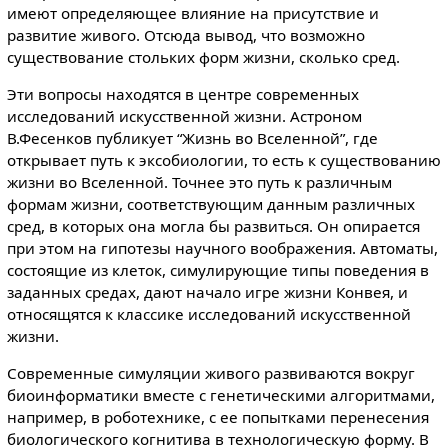
имеют определяющее влияние на присутствие и
развитие живого. Отсюда вывод, что возможно
существование стольких форм жизни, сколько сред.
Эти вопросы находятся в центре современных
исследований искусственной жизни. Астроном
В.Фесенков публикует “Жизнь во Вселенной”, где
открывает путь к эксобиологии, то есть к существованию
жизни во Вселенной. Точнее это путь к различным
формам жизни, соответствующим данным различных
сред, в которых она могла бы развиться. Он опирается
при этом на гипотезы научного воображения. Автоматы,
состоящие из клеток, симулирующие типы поведения в
заданных средах, дают начало игре жизни Конвея, и
относящятся к классике исследований искусственной
жизни.
Современные симуляции живого развиваются вокруг
биоинформатики вместе с генетическими алгоритмами,
например, в роботехнике, с ее попытками перенесения
биологического когнитива в технологическую форму. В