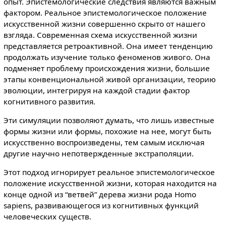
опыт. Эпистемологические следствия являются важным
фактором. Реальное эпистемологическое положение
искусственной жизни совершенно скрыто от нашего
взгляда. Современная схема искусственной жизни
представляется ретроактивной. Она имеет тенденцию
продолжать изучение только феноменов живого. Она
подменяет проблему происхождения жизни, большие
этапы конвенциональной живой организации, теорию
эволюции, интегрируя на каждой стадии фактор
когнитивного развития.
Эти симуляции позволяют думать, что лишь известные
формы жизни или формы, похожие на нее, могут быть
искусственно воспроизведены, тем самым исключая
другие научно непотвержденные экстраполяции.
Этот подход игнорирует реальное эпистемологическое
положение искусственной жизни, которая находится на
конце одной из “ветвей” дерева жизни рода Homo
sapiens, развивающегося из когнитивных функций
человеческих существ.