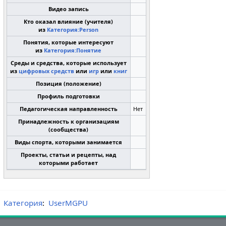
Видео запись
Кто оказал влияние (учителя)
из
Категория:Person
Понятия, которые интересуют
из
Категория:Понятие
Среды и средства, которые использует
из
цифровых средств
или
игр
или
книг
Позиция (положение)
Профиль подготовки
Педагогическая направленность
Нет
Принадлежность к организациям
(сообщества)
Виды спорта, которыми занимается
Проекты, статьи и рецепты, над
которыми работает
Категория
:
UserMGPU