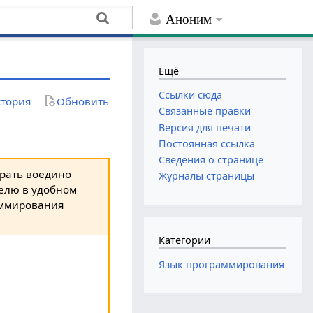
Аноним
Ещё
Ссылки сюда
тория
Обновить
Связанные правки
Версия для печати
Постоянная ссылка
Сведения о странице
ирать воедино
Журналы страницы
телю в удобном
аммирования
Категории
Язык программирования