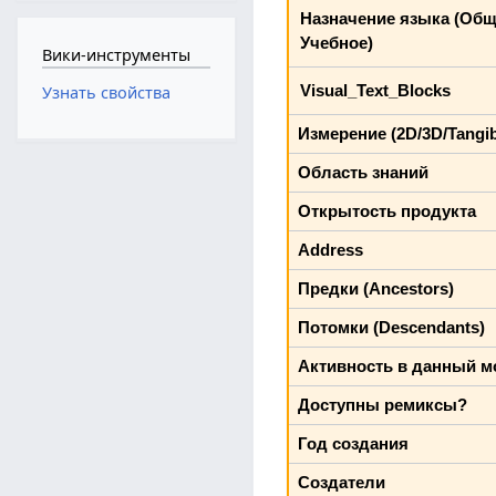
Назначение языка (Общ
Учебное)
Вики-инструменты
Visual_Text_Blocks
Узнать свойства
Измерение (2D/3D/Tangib
Область знаний
Открытость продукта
Address
Предки (Ancestors)
Потомки (Descendants)
Активность в данный м
Доступны ремиксы?
Год создания
Создатели