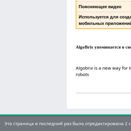
Поясняющее видео
Используется для созд
мобильных приложени
AlgoBrix упоминается в с
Algobrix is a new way for 
robots
Эта страница в последний раз была отредактирована 2 се