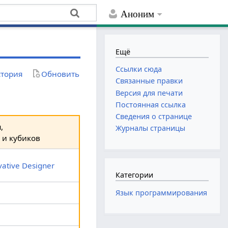
Аноним
Ещё
Ссылки сюда
тория
Обновить
Связанные правки
Версия для печати
Постоянная ссылка
Сведения о странице
,
Журналы страницы
и кубиков
vative Designer
Категории
Язык программирования