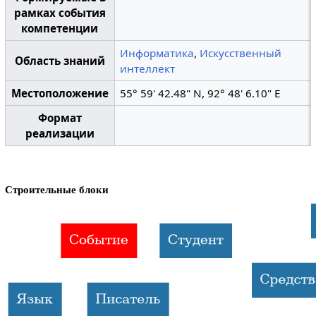
рамках события
компетенции
Информатика
,
Искусственный
Область знаний
интеллект
Местоположение
55° 59' 42.48" N, 92° 48' 6.10" E
Формат
реализации
Строительные блоки