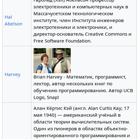
электротехники и компьютерных наук в
Массачусетском технологическом
Hal
институте, член Института инженеров
Abelson
электротехники и электроники, и
директор-основатель Creative Commons и
Free Software Foundation.
Harvey
Brian Harvey - Математик, программист,
лектор, автор нескольких книг по
обучению программированию. Автор UCB
Logo, Snap!
Алан Кёртис Кэй (англ. Alan Curtis Kay; 17
мая 1940) — американский учёный в
области теории вычислительных систем.
Один из пионеров в областях объектно-
ориентированного программирования и