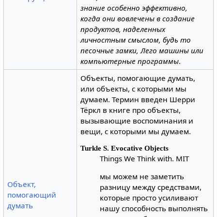
знание особенно эффективно,
когда они вовлечены в создание
продуктов, наделенных
личностным смыслом, будь то
песочные замки, Лего машины или
компьютерные программы
.
Объекты, помогающие думать,
или объекты, с которыми мы
думаем. Термин введен Шерри
Тёркл в книге про объекты,
вызывающие воспоминания и
вещи, с которыми мы думаем.
Turkle S. Evocative Objects
Things We Think with. MIT
мы можем не заметить
Объект,
разницу между средствами,
помогающий
которые просто усиливают
думать
нашу способность выполнять