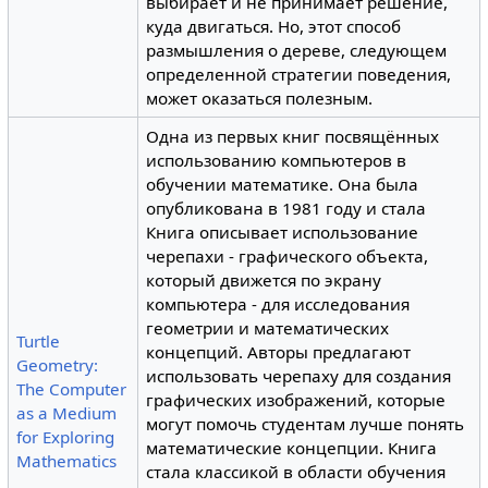
выбирает и не принимает решение,
куда двигаться. Но, этот способ
размышления о дереве, следующем
определенной стратегии поведения,
может оказаться полезным.
Одна из первых книг посвящённых
использованию компьютеров в
обучении математике. Она была
опубликована в 1981 году и стала
Книга описывает использование
черепахи - графического объекта,
который движется по экрану
компьютера - для исследования
геометрии и математических
Turtle
концепций. Авторы предлагают
Geometry:
использовать черепаху для создания
The Computer
графических изображений, которые
as a Medium
могут помочь студентам лучше понять
for Exploring
математические концепции. Книга
Mathematics
стала классикой в области обучения