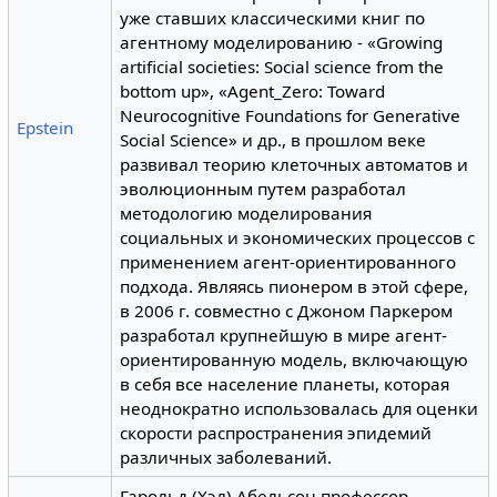
уже ставших классическими книг по
агентному моделированию - «Growing
artificial societies: Social science from the
bottom up», «Agent_Zero: Toward
Neurocognitive Foundations for Generative
Epstein
Social Science» и др., в прошлом веке
развивал теорию клеточных автоматов и
эволюционным путем разработал
методологию моделирования
социальных и экономических процессов с
применением агент-ориентированного
подхода. Являясь пионером в этой сфере,
в 2006 г. совместно с Джоном Паркером
разработал крупнейшую в мире агент-
ориентированную модель, включающую
в себя все население планеты, которая
неоднократно использовалась для оценки
скорости распространения эпидемий
различных заболеваний.
Гарольд (Хэл) Абельсон профессор