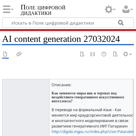
Поле цифровой
дидактики
AI content generation 27032024
Описание:
Как меняются миры вик и черепах под
воздействием генеративного искусственного
интеллекта?
В переводе на формальный язык - Как
меняется мир краудсорсинговой деятельност
и многоагентного моделирования в связи
развитием генеративного ИИ? Патаракин
http://digida.mgpu.ru/index.php/User:Patarakin