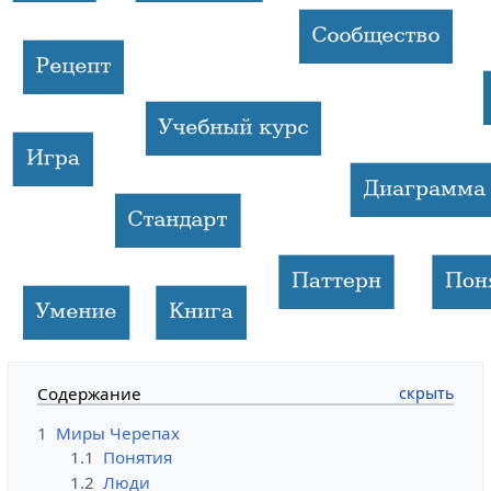
Содержание
1
Миры Черепах
1.1
Понятия
1.2
Люди