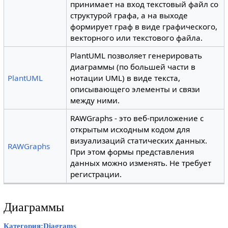
принимает на вход текстовый файл со
структурой графа, а на выходе
формирует граф в виде графического,
векторного или текстового файла.
PlantUML позволяет генерировать
диаграммы (по большей части в
PlantUML
нотации UML) в виде текста,
описывающего элементы и связи
между ними.
RAWGraphs - это веб-приложение с
открытым исходным кодом для
визуализаций статических данных.
RAWGraphs
При этом формы представления
данных можно изменять. Не требует
регистрации.
Диаграммы
Категория:Diagrams