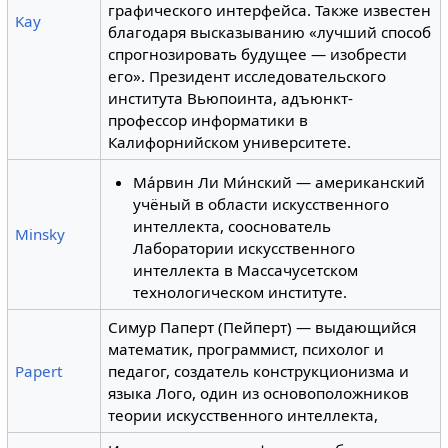
графического интерфейса. Также известен
Kay
благодаря высказыванию «лучший способ
спрогнозировать будущее — изобрести
его». Президент исследовательского
института Вьюпоинта, адъюнкт-
профессор информатики в
Калифорнийском университете.
Ма́рвин Ли Ми́нский — американский
учёный в области искусственного
интеллекта, сооснователь
Minsky
Лаборатории искусственного
интеллекта в Массачусетском
технологическом институте.
Симур Паперт (Пейперт) — выдающийся
математик, программист, психолог и
Papert
педагог, создатель конструкционизма и
языка Лого, один из основоположников
теории искусственного интеллекта,