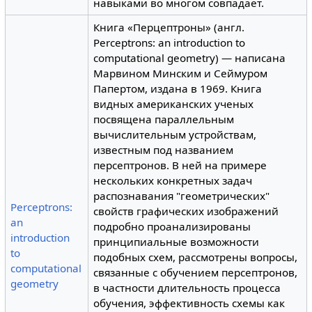
навыками во многом совпадает.
Книга «Перцептроны» (англ.
Perceptrons: an introduction to
computational geometry) — написана
Марвином Минским и Сеймуром
Папертом, издана в 1969. Книга
видных американских ученых
посвящена параллельным
вычислительным устройствам,
известным под названием
персептронов. В ней на примере
нескольких конкретных задач
распознавания "геометрических"
Perceptrons:
свойств графических изображений
an
подробно проанализированы
introduction
принципиальные возможности
to
подобных схем, рассмотрены вопросы,
computational
связанные с обучением персептронов,
geometry
в частности длительность процесса
обучения, эффективность схемы как