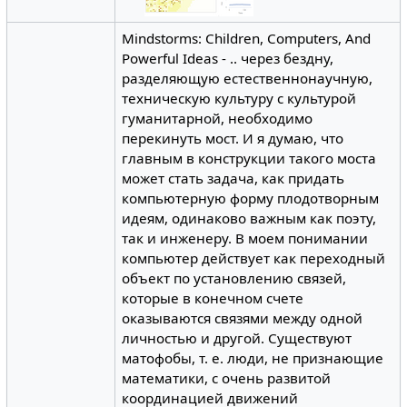
Mindstorms: Children, Computers, And
Powerful Ideas - .. через бездну,
разделяющую естественнонаучную,
техническую культуру с культурой
гуманитарной, необходимо
перекинуть мост. И я думаю, что
главным в конструкции такого моста
может стать задача, как придать
компьютерную форму плодотворным
идеям, одинаково важным как поэту,
так и инженеру. В моем понимании
компьютер действует как переходный
объект по установлению связей,
которые в конечном счете
оказываются связями между одной
личностью и другой. Существуют
матофобы, т. е. люди, не признающие
математики, с очень развитой
координацией движений