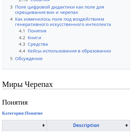
3
Поле цифровой дидактики как поле для
скрещивания вик и черепах
4
Как изменилось поле под воздействием
генеративного искусственного интеллекта
4.1
Понятия
4.2
Книги
4.3
Средства
4.4
Кейсы использования в образовании
5
Обсуждение
Миры Черепах
Понятия
Категория:Понятие
Description