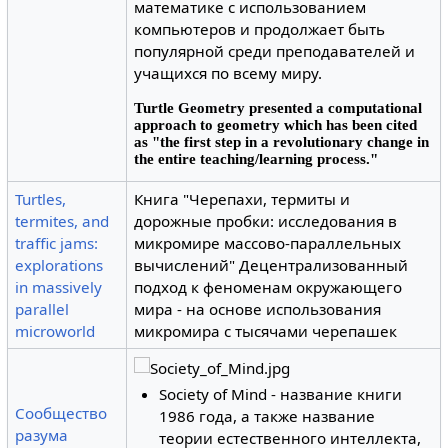
математике с использованием
компьютеров и продолжает быть
популярной среди преподавателей и
учащихся по всему миру.
Turtle Geometry presented a computational
approach to geometry which has been cited
as "the first step in a revolutionary change in
the entire teaching/learning process."
Turtles,
Книга "Черепахи, термиты и
termites, and
дорожные пробки: исследования в
traffic jams:
микромире массово-параллельных
explorations
вычислений" Децентрализованный
in massively
подход к феноменам окружающего
parallel
мира - на основе использования
microworld
микромира с тысячами черепашек
Society of Mind - название книги
Сообщество
1986 года, а также название
разума
теории естественного интеллекта,