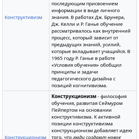
последующим присвоением
информации в виде личного
Конструктивизм
знания. В работах Дж. Брунера,
Дж. Келли и Р. Ганье обучение
рассматривалось как внутренний
процесс, который зависит от
предыдущих знаний, усилий,
которые вкладывает учащийся. В
1965 году Р. Ганье в работе
«Условия обучения» обобщил
принципы и задачи
педагогического дизайна с
позиций когнитивизма.
Конструкционизм
- философия
обучения, развитая Сеймуром
Пейпертом на основании
конструктивизма. К активной
позиции конструктивизма
конструкционизм добавляет идею
Конструкционизм
того, что
люди создают новое