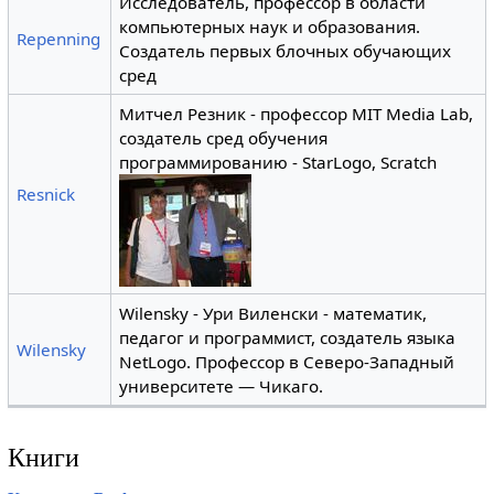
Исследователь, профессор в области
компьютерных наук и образования.
Repenning
Создатель первых блочных обучающих
сред
Митчел Резник - профессор MIT Media Lab,
создатель сред обучения
программированию - StarLogo, Scratch
Resnick
Wilensky - Ури Виленски - математик,
педагог и программист, создатель языка
Wilensky
NetLogo. Профессор в Северо-Западный
университете — Чикаго.
Книги