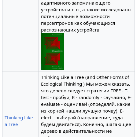
адаптивного запоминающего
устройства и т. п., а также исследованы
потенциальные возможности
персептронов как обучающихся
распознающих устройств.
Thinking Like a Tree (and Other Forms of
Ecological Thinking ) Мы можем сказать,
что дерево следует стратегии TREE - T-
test - пробуй, R - randomly - случайно, E-
evaluate - оценивай (определяй, какие
из корней нашли лучшую почву), E-
Thinking Like
elect - выбирай (направление, куда
a Tree
будем двигаться). Конечно, шагающее
дерево в действительности не