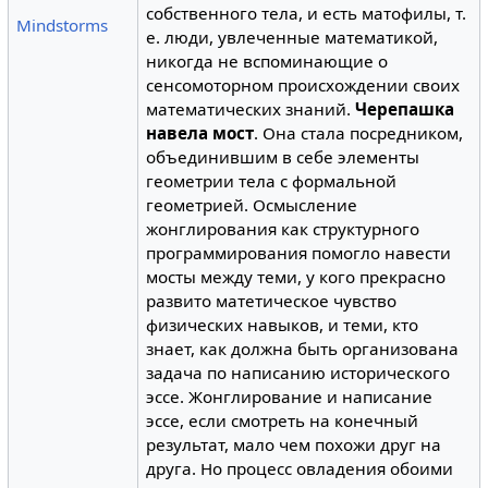
собственного тела, и есть матофилы, т.
Mindstorms
е. люди, увлеченные математикой,
никогда не вспоминающие о
сенсомоторном происхождении своих
математических знаний.
Черепашка
навела мост
. Она стала посредником,
объединившим в себе элементы
геометрии тела с формальной
геометрией. Осмысление
жонглирования как структурного
программирования помогло навести
мосты между теми, у кого прекрасно
развито матетическое чувство
физических навыков, и теми, кто
знает, как должна быть организована
задача по написанию исторического
эссе. Жонглирование и написание
эссе, если смотреть на конечный
результат, мало чем похожи друг на
друга. Но процесс овладения обоими