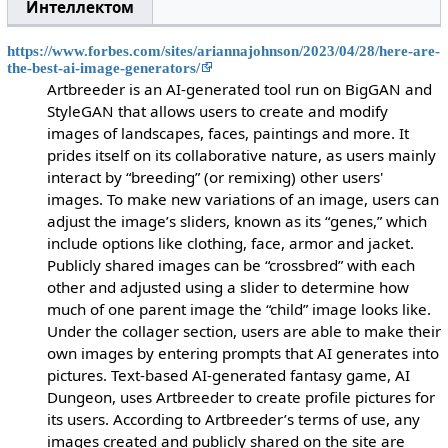
Интеллектом
https://www.forbes.com/sites/ariannajohnson/2023/04/28/here-are-
the-best-ai-image-generators/
Artbreeder is an AI-generated tool run on BigGAN and
StyleGAN that allows users to create and modify
images of landscapes, faces, paintings and more. It
prides itself on its collaborative nature, as users mainly
interact by “breeding” (or remixing) other users'
images. To make new variations of an image, users can
adjust the image’s sliders, known as its “genes,” which
include options like clothing, face, armor and jacket.
Publicly shared images can be “crossbred” with each
other and adjusted using a slider to determine how
much of one parent image the “child” image looks like.
Under the collager section, users are able to make their
own images by entering prompts that AI generates into
pictures. Text-based AI-generated fantasy game, AI
Dungeon, uses Artbreeder to create profile pictures for
its users. According to Artbreeder’s terms of use, any
images created and publicly shared on the site are