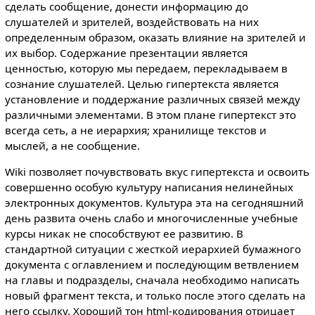
сделать сообщение, донести информацию до
слушателей и зрителей, воздействовать на них
определенным образом, оказать влияние на зрителей и
их выбор. Содержание презентации является
ценностью, которую мы передаем, перекладываем в
сознание слушателей. Целью гипертекста является
установление и поддержание различных связей между
различными элементами. В этом плане гипертекст это
всегда сеть, а не иерархия; хранилище текстов и
мыслей, а не сообщение.
Wiki позволяет почувствовать вкус гипертекста и освоить
совершенно особую культуру написания нелинейных
электронных документов. Культура эта на сегодняшний
день развита очень слабо и многочисленные учебные
курсы никак не способствуют ее развитию. В
стандартной ситуации с жесткой иерархией бумажного
документа с оглавлением и последующим ветвлением
на главы и подразделы, сначала необходимо написать
новый фрагмент текста, и только после этого сделать на
него ссылку. Хороший тон html-кодирования отрицает