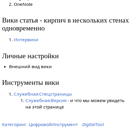
OneNote
Вики статья - кирпич в нескольких стенах
одновременно
Интервики
Личные настройки
Внешний вид вики
Инструменты вики
Служебная:Спецстраницы
Служебная:Версия
- и что мы можем увидеть
на этой странице
Категории
:
ЦифровойИнструмент
DigitalTool