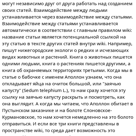
могут независимо друг от друга работать над созданием
своих статей. Взаимодействие между людьми
устанавливается через взаимодействие между статьями.
Взаимодействие между статьями устанавливается
автоматически в соответствии с главным правилом wiki:
название статьи является потенциальной ссылкой на
эту статью в тексте других статей внутри wiki. Например,
пишут нижегородские экологи о редких и исчезающих
видах животных и растений. Книга о животных пишется
одними людьми, книга о растениях пишется другими, а
книга об охраняемых территориях третьими. Когда мы в
статье о бабочке с именем Аполлон узнаем, что она
откладывает яйца на очиток большой, или "заячью
капусту" (Sedum telephium L.), то нам сразу хочется эту
ссылку на заячью капусту раскрыть и посмотреть, как
она выглядит. А когда мы читаем, что Аполлон обитает в
Пустынском заказнике и на болоте Слоновское-
Курмановское, то нам хочется немедленно на это болото
отправиться. И если все три книги представлены в
пространстве wiki, то среда дает возможность это