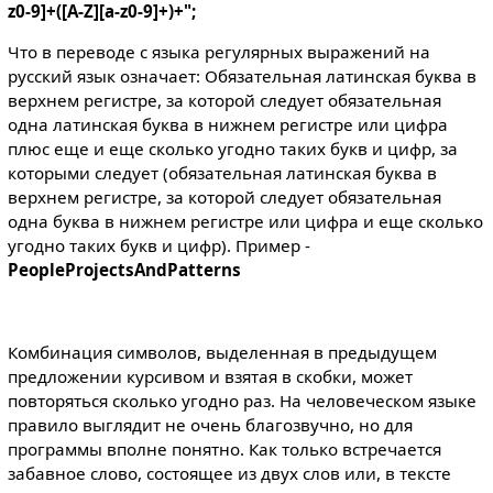
z0-9]+([A-Z][a-z0-9]+)+";
Что в переводе с языка регулярных выражений на
русский язык означает: Обязательная латинская буква в
верхнем регистре, за которой следует обязательная
одна латинская буква в нижнем регистре или цифра
плюс еще и еще сколько угодно таких букв и цифр, за
которыми следует (обязательная латинская буква в
верхнем регистре, за которой следует обязательная
одна буква в нижнем регистре или цифра и еще сколько
угодно таких букв и цифр). Пример -
PeopleProjectsAndPatterns
Комбинация символов, выделенная в предыдущем
предложении курсивом и взятая в скобки, может
повторяться сколько угодно раз. На человеческом языке
правило выглядит не очень благозвучно, но для
программы вполне понятно. Как только встречается
забавное слово, состоящее из двух слов или, в тексте