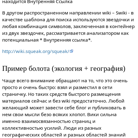
находится Внутренняя Ссылка
В другом распространенном направлении wiki – Swiki - в
качестве шаблона для поиска используются звездочки и
любая комбинация символов, заключенная в контейнер
из двух звездочек, рассматривается анализатором как
потенциальная * Внутренняя ссылка*.
http://wiki.squeak.org/squeak/
Пример болота (экология + география)
Чаще всего внимание обращают на то, что это очень
просто и очень быстро: взял и разместил в сети
страничку. Но таких средств быстрого размещения
материалов сейчас и без wiki предостаточно. Любой
желающий может завести себе блог и публиковать в
нем свои мысли безо всяких хлопот. Вики сильна
именно взаимосвязанностью страниц и
коллективностью усилий. Люди из разных
географических областей и разных областей знаний