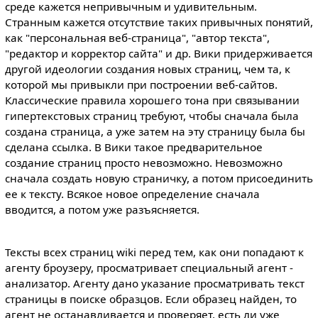
среде кажется непривычным и удивительным.
Странным кажется отсутствие таких привычных понятий,
как "персональная веб-страница", "автор текста",
"редактор и корректор сайта" и др. Вики придерживается
другой идеологии создания новых страниц, чем та, к
которой мы привыкли при построении веб-сайтов.
Классические правила хорошего тона при связывании
гипертекстовых страниц требуют, чтобы сначала была
создана страница, а уже затем на эту страницу была бы
сделана ссылка. В Вики такое предварительное
создание страниц просто невозможно. Невозможно
сначала создать новую страничку, а потом присоединить
ее к тексту. Всякое новое определение сначала
вводится, а потом уже разъясняется.
Тексты всех страниц wiki перед тем, как они попадают к
агенту броузеру, просматривает специальный агент -
анализатор. Агенту дано указание просматривать текст
страницы в поиске образцов. Если образец найден, то
агент не останавливается и проверяет, есть ли уже