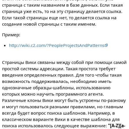
страница с таким названием в базе данных. Если такая
страница уже есть, то на эту страницу делается ссылка.
Если такой страницы еще нет, то делается ссылка на
создание новой страницы с таким именем.
Пример:
http://wiki.c2.com/?PeopleProjectsAndPatterns
Страницы Вики связаны между собой при помощи самой
простой системы адресации. Такая простота требует
введения определенных правил. Для того чтобы такая
возможность поддерживалась, необходимо иметь
однозначные образцы-шаблоны, использованию
которых можно научить программного агента.
Различные клоны Вики могут быть устроены по-разному
и могут пользоваться разными правилами, но главным
всегда будет вопрос поиска шаблонов. Например, в
классическом варианте Вики в качестве шаблона для
поиска использовалось следующее выражение:
"[A-Z][a-