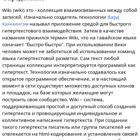
Wiki (wiki) это - коллекция взаимосвязанных между собой
записей. Изначально создатель технологии
Вард
Каннингэм
называл приложение средой для быстрого
гипертекстового взаимодействия. Затем в качестве
названия прижился термин Wiki, что на гавайском языке
означает "быстро-быстро". При использовании Вики
человек может не заботиться об использовании команд
языка гипертекстовой разметки. Сам текст любой
страницы коллекции интерпретируется программой как
гипертекст. Технология изначально создавалось как
открытое программное обеспечение, и в настоящий
момент в сети существует множество доступных клонов
и площадок, на базе которых желающие могут
построить свое сообщество. Wiki – система,
поддерживающая простой и доступный способ создания
гипертекста и провоцирующая индивидуальное и
коллективное написание гипертекста. При создании
такого гипертекста писатель или группа писателей не
отвлекается на html-кодирование и установление связей