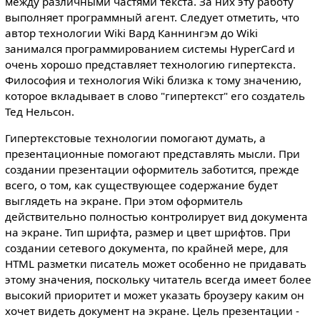
между различными частями текста. За них эту работу
выполняет программный агент. Следует отметить, что
автор технологии Wiki Вард Каннингэм до Wiki
занимался программированием системы HyperCard и
очень хорошо представляет технологию гипертекста.
Философия и технология Wiki близка к тому значению,
которое вкладывает в слово "гипертекст" его создатель
Тед Нельсон.
Гипертекстовые технологии помогают думать, а
презентационные помогают представлять мысли. При
создании презентации оформитель заботится, прежде
всего, о том, как существующее содержание будет
выглядеть на экране. При этом оформитель
действительно полностью контролирует вид документа
на экране. Тип шрифта, размер и цвет шрифтов. При
создании сетевого документа, по крайней мере, для
HTML разметки писатель может особенно не придавать
этому значения, поскольку читатель всегда имеет более
высокий приоритет и может указать броузеру каким он
хочет видеть документ на экране. Цель презентации -