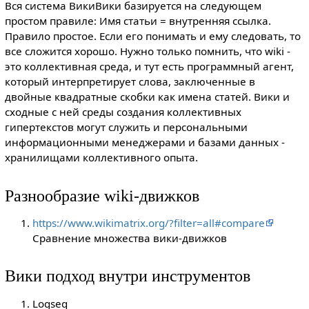
Вся система ВикиВики базируется на следующем
простом правиле: Имя статьи = внутренняя ссылка.
Правило простое. Если его понимать и ему следовать, то
все сложится хорошо. Нужно только помнить, что wiki -
это коллективная среда, и тут есть программный агент,
который интерпретирует слова, заключенные в
двойные квадратные скобки как имена статей. Вики и
сходные с ней среды создания коллективных
гипертекстов могут служить и персональными
информационными менеджерами и базами данных -
хранилищами коллективного опыта.
Разнообразие wiki-движков
https://www.wikimatrix.org/?filter=all#compare
Сравнение множества вики-движков
Вики подход внутри инструментов
Logseq