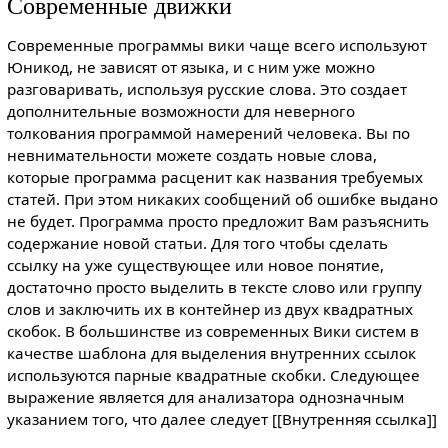
Современные движки
Современные программы вики чаще всего используют
Юникод, не зависят от языка, и с ним уже можно
разговаривать, используя русские слова. Это создает
дополнительные возможности для неверного
толкования программой намерений человека. Вы по
невнимательности можете создать новые слова,
которые программа расценит как названия требуемых
статей. При этом никаких сообщений об ошибке выдано
не будет. Программа просто предложит Вам разъяснить
содержание новой статьи. Для того чтобы сделать
ссылку на уже существующее или новое понятие,
достаточно просто выделить в тексте слово или группу
слов и заключить их в контейнер из двух квадратных
скобок. В большинстве из современных Вики систем в
качестве шаблона для выделения внутренних ссылок
используются парные квадратные скобки. Следующее
выражение является для анализатора однозначным
указанием того, что далее следует [[Внутренняя ссылка]]