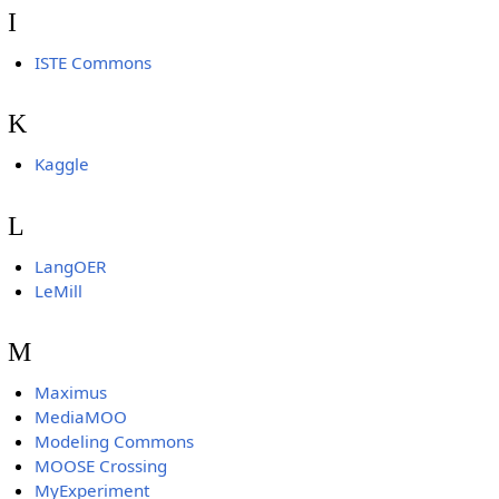
I
ISTE Commons
K
Kaggle
L
LangOER
LeMill
M
Maximus
MediaMOO
Modeling Commons
MOOSE Crossing
MyExperiment