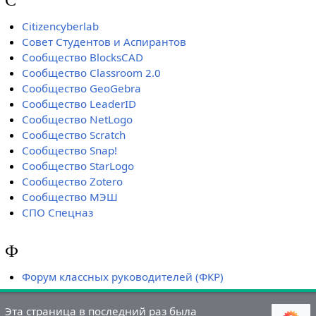
Сitizencyberlab
Совет Студентов и Аспирантов
Сообщество BlocksCAD
Сообщество Classroom 2.0
Сообщество GeoGebra
Сообщество LeaderID
Сообщество NetLogo
Сообщество Scratch
Сообщество Snap!
Сообщество StarLogo
Сообщество Zotero
Сообщество МЭШ
СПО Спецназ
Ф
Форум классных руководителей (ФКР)
Эта страница в последний раз была