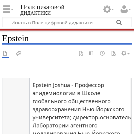
Поле цифровой
дидактики
Epstein
Epstein Joshua - Профессор
эпидемиологии в Школе
глобального общественного
здравоохранения Нью-Йоркского
университета; директор-основатель
Лаборатории агентного
моделирования Нью-Йоркского