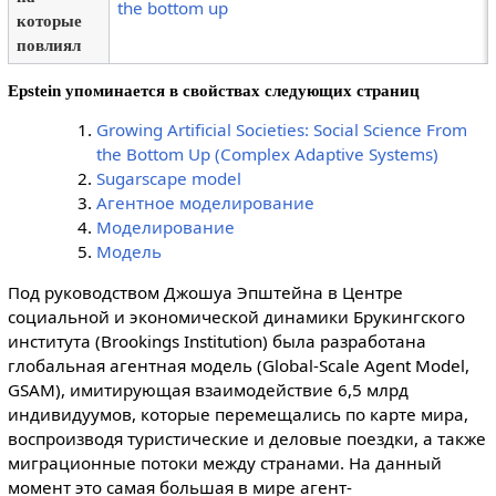
the bottom up
которые
повлиял
Epstein упоминается в свойствах следующих страниц
Growing Artificial Societies: Social Science From
the Bottom Up (Complex Adaptive Systems)
Sugarscape model
Агентное моделирование
Моделирование
Модель
Под руководством Джошуа Эпштейна в Центре
социальной и экономической динамики Брукингского
института (Brookings Institution) была разработана
глобальная агентная модель (Global-Scale Agent Model,
GSAM), имитирующая взаимодействие 6,5 млрд
индивидуумов, которые перемещались по карте мира,
воспроизводя туристические и деловые поездки, а также
миграционные потоки между странами. На данный
момент это самая большая в мире агент-