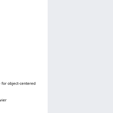
 for object-centered
vier