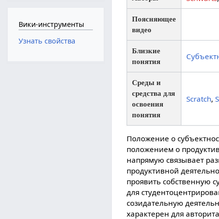
Поясняющее
Вики-инструменты
видео
Узнать свойства
Близкие
Субъект
понятия
Среды и
средства для
Scratch
,
освоения
понятия
Положение о субъектност
положением о продуктивн
напрямую связывает раз
продуктивной деятельно
проявить собственную с
для студентоцентрирова
созидательную деятельн
характерен для авторита