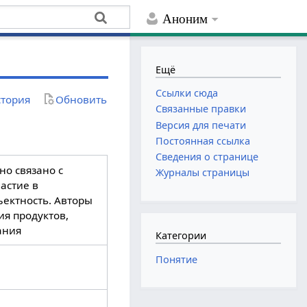
Аноним
Ещё
Ссылки сюда
тория
Обновить
Связанные правки
Версия для печати
Постоянная ссылка
Сведения о странице
но связано с
Журналы страницы
астие в
ъектность. Авторы
я продуктов,
ания
Категории
Понятие