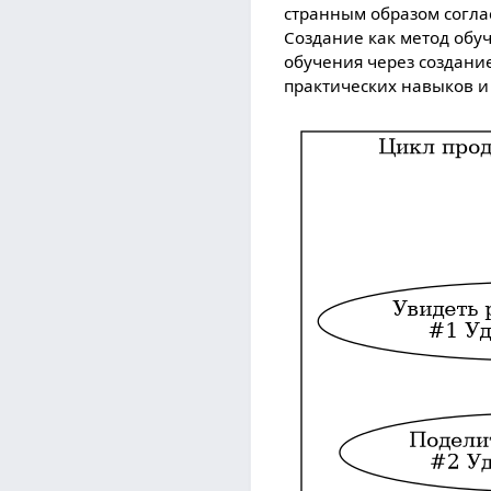
странным образом соглас
Создание как метод обу
обучения через создание
практических навыков и