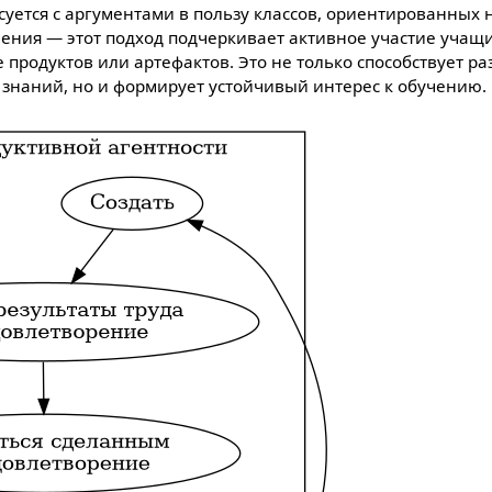
уется с аргументами в пользу классов, ориентированных н
чения — этот подход подчеркивает активное участие учащи
 продуктов или артефактов. Это не только способствует р
 знаний, но и формирует устойчивый интерес к обучению.