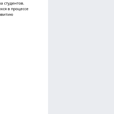
а студентов.
хся в процессе
азвитию