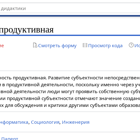
продуктивная
ие
Смотреть форму
Просмотр кода
Ис
ость продуктивная. Развитие субъектности непосредствен
 в продуктивной деятельности, поскольку именно через уч
ивной деятельности люди могут проявить собственную суб
ии продуктивной субъектности отмечают значение создани
ых для обсуждения и критики другими субъектами образов
нформатика
,
Социология
,
Инженерия
,
Паперт