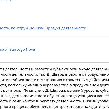
ность
,
Конструкционизм
,
Продукт деятельности
Snap!
,
StarLogo Nova
и деятельности и развитии субъектности в ходе деятельно
ости деятельности. Так, Д. Шварц в работе о продуктивн
витие субъектности и мотивацию к совместным действиям 
сти, поскольку именно через участие в продуктивной деят
убъектность. По мнению Д. Шварца, высокий уровень субъ
нного, демократического обучения, когда учащиеся вовл
ость и сами контролируют эту деятельность. Низкий урове
рного процесса обучения, в центре которого находится уч