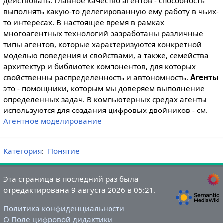
действовать. Главное качество агентов - способность
выполнять какую-то делегированную ему работу в чьих-
то интересах. В настоящее время в рамках
многоагентных технологий разработаны различные
типы агентов, которые характеризуются конкретной
моделью поведения и свойствами, а также, семейства
архитектур и библиотек компонентов, для которых
свойственны распределённость и автономность.
Агенты
это - помощники, которым мы доверяем выполнение
определенных задач. В компьютерных средах агенты
используются для создания цифровых двойников - см.
Агентное моделирование
Категория
:
Понятие
Эта страница в последний раз была
отредактирована 9 августа 2026 в 05:21.
Политика конфиденциальности
О Поле цифровой дидактики