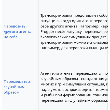
Транспортировка представляет собо
ситуацию, когда один агент перевоз
Перевозить
себе другого агента. Например, чере
другого агента
Frogger несёт лягушку, пересекая рек
на себе
экологических симуляциях процесс
транспортировки можно использоват
например, для перевозки пыльцы пч
Агент или агенты перемещаются по 
случайным образом - стандартная дл
Перемещаться
многих игр и симуляций ситуация, к
случайным
надо уметь воспроизводить - термит
образом
и рыбы при формировании стай изн
перемещаются случайным образом.