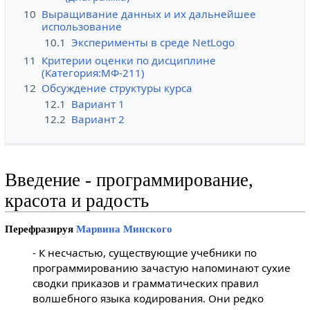
10
Выращивание данных и их дальнейшее
использование
10.1
Эксперименты в среде NetLogo
11
Критерии оценки по дисциплине
(Категория:МФ-211)
12
Обсуждение структуры курса
12.1
Вариант 1
12.2
Вариант 2
Введение - программирование,
красота и радость
Перефразируя
Марвина Минского
- К несчастью, существующие учебники по
программированию зачастую напоминают сухие
сводки приказов и грамматических правил
волшебного языка кодирования. Они редко