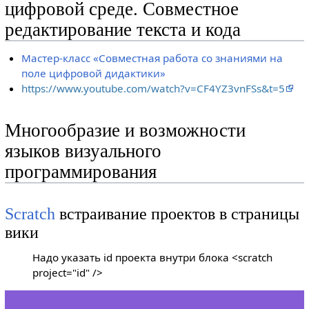
цифровой среде. Совместное
редактирование текста и кода
Мастер-класс «Совместная работа со знаниями на
поле цифровой дидактики»
https://www.youtube.com/watch?v=CF4YZ3vnFSs&t=5
Многообразие и возможности
языков визуального
программирования
Scratch
встраивание проектов в страницы
вики
Надо указать id проекта внутри блока <scratch
project="id" />