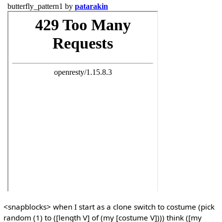
<snapblocks> when I start as a clone switch to costume (pick
random (1) to ([length V] of (my [costume V]))) think ([my