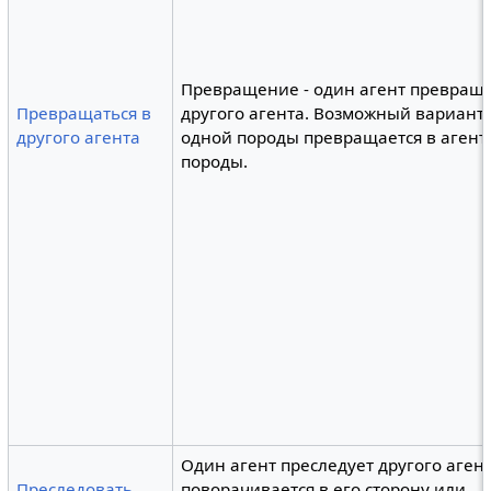
Превращение - один агент превраща
Превращаться в
другого агента. Возможный вариант 
другого агента
одной породы превращается в агент
породы.
Один агент преследует другого агент
Преследовать
поворачивается в его сторону или