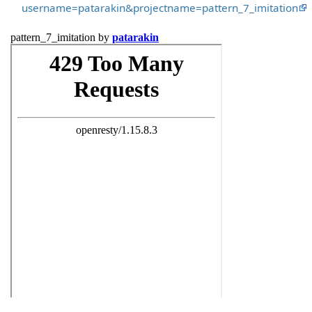
username=patarakin&projectname=pattern_7_imitation