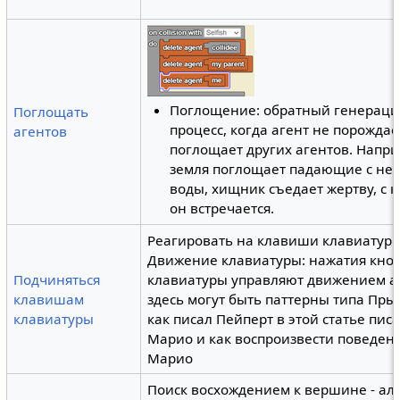
Поглощение: обратный генераци
Поглощать
процесс, когда агент не порождает
агентов
поглощает других агентов. Напри
земля поглощает падающие с неб
воды, хищник съедает жертву, с 
он встречается.
Реагировать на клавиши клавиатур
Движение клавиатуры: нажатия кно
Подчиняться
клавиатуры управляют движением аг
клавишам
здесь могут быть паттерны типа Прыг
клавиатуры
как писал Пейперт в этой статье пис
Марио и как воспроизвести поведен
Марио
Поиск восхождением к вершине - ал