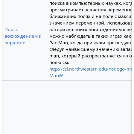
поиска в компьютерных науках, когд
просматривает значения переменны
ближайших полях и на поле с макс
значением переменной. Использова
Поиск
алгоритма поиск восхождением к в
восхождением к
можно наблюдать в таких играх как 
вершине
Pac-Man, когда призраки преследуют
следуя наивысшему значению запаха
man, который распространяется по в
полю см.
http://ccl.northwestern.edu/netlogo/mo
Man