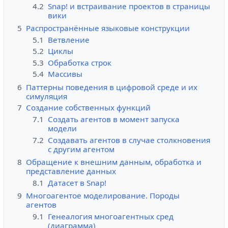
4.2
Snap! и встраивание проектов в страницы
вики
5
Распространённые языковые конструкции
5.1
Ветвление
5.2
Циклы
5.3
Обработка строк
5.4
Массивы
6
Паттерны поведения в цифровой среде и их
симуляция
7
Создание собственных функций
7.1
Создать агентов в момент запуска
модели
7.2
Создавать агентов в случае столкновения
с другим агентом
8
Обращение к внешним данным, обработка и
представление данных
8.1
Датасет в Snap!
9
Многоагентое моделирование. Породы
агентов
9.1
Генеалогия многоагентных сред
(диаграмма)