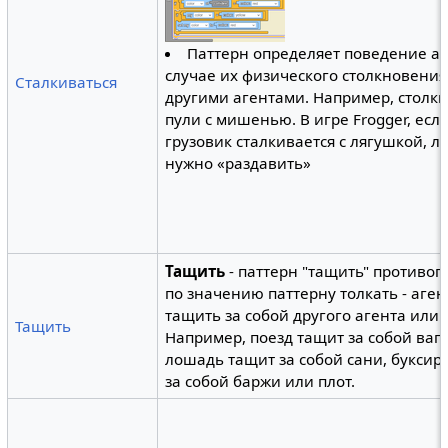
Паттерн определяет поведение аг
случае их физического столкновения
Сталкиваться
другими агентами. Например, столк
пули с мишенью. В игре Frogger, есл
грузовик сталкивается с лягушкой, л
нужно «раздавить»
Тащить
- паттерн "тащить" противо
по значению паттерну толкать - аген
тащить за собой другого агента или 
Тащить
Например, поезд тащит за собой ваг
лошадь тащит за собой сани, буксир
за собой баржи или плот.