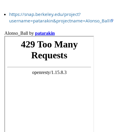
https://snap.berkeley.edu/project?
username=patarakin&projectname=Alonso_Ball