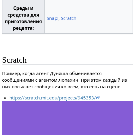
Среды и
средства для
Snap!
,
Scratch
приготовления
рецепта:
Scratch
Пример, когда агент Дуняша обменивается
сообщениями с агентом Лопахин. При этом каждый из
них посылает сообщения ко всем, кто есть на сцене.
https://scratch.mit.edu/projects/945353/