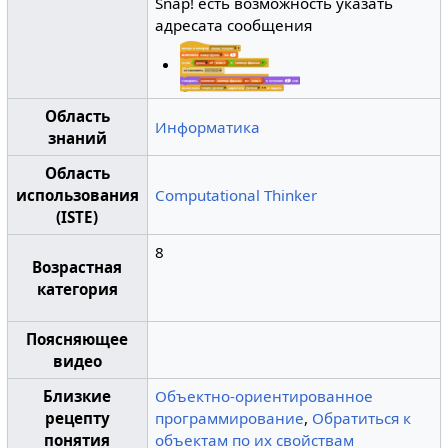
Snap! есть возможность указать
адресата сообщения
Область
Информатика
знаний
Область
использования
Computational Thinker
(ISTE)
8
Возрастная
категория
Поясняющее
видео
Близкие
Объектно-ориентированное
рецепту
программирование
,
Обратиться к
понятия
объектам по их свойствам