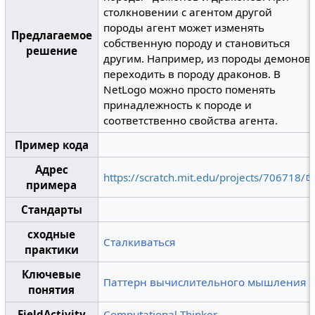
столкновении с агентом другой
породы агент может изменять
Предлагаемое
собственную породу и становиться
решение
другим. Например, из породы демонов
переходить в породу драконов. В
NetLogo можно просто поменять
принадлежность к породе и
соответственно свойства агента.
Пример кода
Адрес
https://scratch.mit.edu/projects/706718/
примера
Стандарты
сходные
Сталкиваться
практики
Ключевые
Паттерн вычислительного мышления
понятия
FieldActivity
Computational Thinker