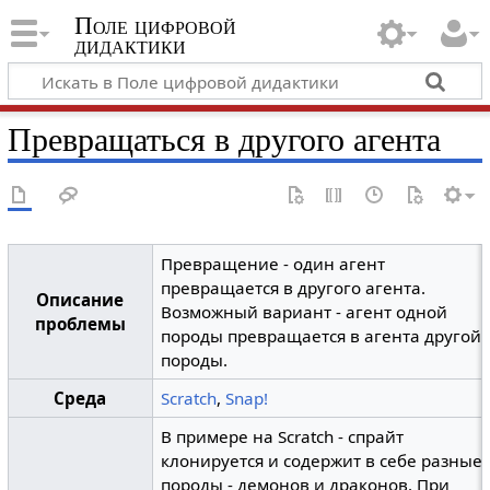
Поле цифровой
дидактики
Превращаться в другого агента
Превращение - один агент
превращается в другого агента.
Описание
Возможный вариант - агент одной
проблемы
породы превращается в агента другой
породы.
Среда
Scratch
,
Snap!
В примере на Scratch - cпрайт
клонируется и содержит в себе разные
породы - демонов и драконов. При