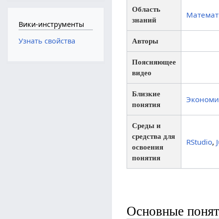
Область
Математ
знаний
Вики-инструменты
Узнать свойства
Авторы
Поясняющее
видео
Близкие
Экономи
понятия
Среды и
средства для
RStudio
,
освоения
понятия
Основные понят