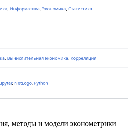
ика
,
Информатика
,
Экономика
,
Статистика
ка
,
Вычислительная экономика
,
Корреляция
Jupyter
,
NetLogo
,
Python
ия, методы и модели эконометрики