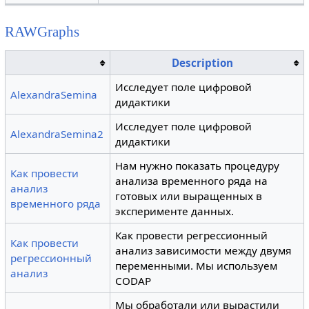
RAWGraphs
Description
Исследует поле цифровой
AlexandraSemina
дидактики
Исследует поле цифровой
AlexandraSemina2
дидактики
Нам нужно показать процедуру
Как провести
анализа временного ряда на
анализ
готовых или выращенных в
временного ряда
эксперименте данных.
Как провести регрессионный
Как провести
анализ зависимости между двумя
регрессионный
переменными. Мы используем
анализ
CODAP
Мы обработали или вырастили