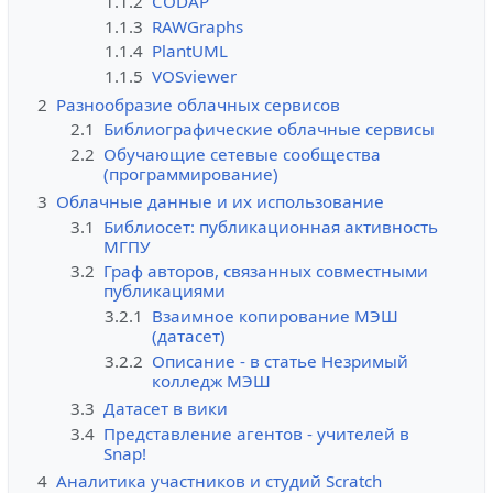
1.1.2
CODAP
1.1.3
RAWGraphs
1.1.4
PlantUML
1.1.5
VOSviewer
2
Разнообразие облачных сервисов
2.1
Библиографические облачные сервисы
2.2
Обучающие сетевые сообщества
(программирование)
3
Облачные данные и их использование
3.1
Библиосет: публикационная активность
МГПУ
3.2
Граф авторов, связанных совместными
публикациями
3.2.1
Взаимное копирование МЭШ
(датасет)
3.2.2
Описание - в статье Незримый
колледж МЭШ
3.3
Датасет в вики
3.4
Представление агентов - учителей в
Snap!
4
Аналитика участников и студий Scratch