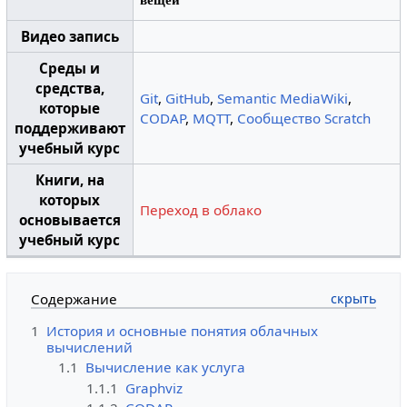
Видео запись
Среды и
средства,
Git
,
GitHub
,
Semantic MediaWiki
,
которые
CODAP
,
MQTT
,
Сообщество Scratch
поддерживают
учебный курс
Книги, на
которых
Переход в облако
основывается
учебный курс
Содержание
1
История и основные понятия облачных
вычислений
1.1
Вычисление как услуга
1.1.1
Graphviz