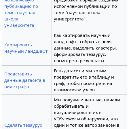
публикацию по
исполняемой публикации по
теме: научная
теме "научная школа
школа
университета".
университета
Как картировать научный
ландшафт - собрать с поля
Картировать
данные, выделить кластеры,
научный ландшафт
сформировать тезаурус,
посмотреть результаты
Есть датасет и мы хотим
Представить
превратить его в таблицу и
данные датасета в
граф, чтобы посмотреть на
виде графа
взаимосвязи узлов.
Мы получили данные, начали
обрабатывать и
визуализировать их в
VOSviewer и обнаружили, что
Сделать тезаурус
один и тот же автор занесен в