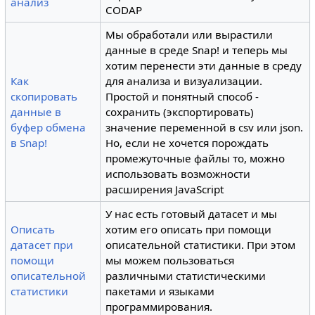
анализ
CODAP
Мы обработали или вырастили
данные в среде Snap! и теперь мы
хотим перенести эти данные в среду
Как
для анализа и визуализации.
скопировать
Простой и понятный способ -
данные в
сохранить (экспортировать)
буфер обмена
значение переменной в csv или json.
в Snap!
Но, если не хочется порождать
промежуточные файлы то, можно
использовать возможности
расширения JavaScript
У нас есть готовый датасет и мы
Описать
хотим его описать при помощи
датасет при
описательной статистики. При этом
помощи
мы можем пользоваться
описательной
различными статистическими
статистики
пакетами и языками
программирования.