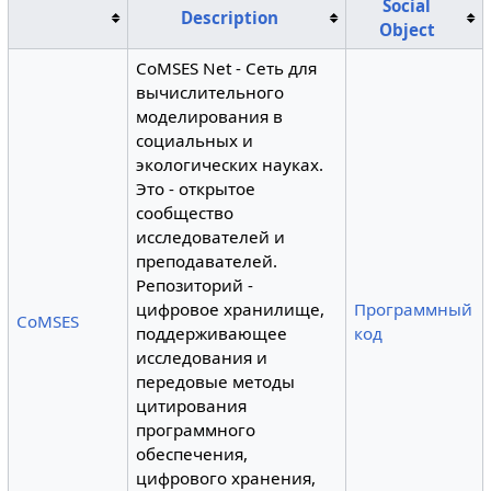
Social
Description
Object
CoMSES Net - Сеть для
вычислительного
моделирования в
социальных и
экологических науках.
Это - открытое
сообщество
исследователей и
преподавателей.
Репозиторий -
цифровое хранилище,
Программный
CoMSES
поддерживающее
код
исследования и
передовые методы
цитирования
программного
обеспечения,
цифрового хранения,