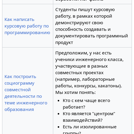
Студенты пишут курсовую
работу, в рамках которой
Как написать
демонстрируют свою
курсовую работу по
способность создавать и
программированию
документировать программный
продукт
Предположим, у нас есть
ученики инженерного класса,
участвующие в разных
совместных проектах
Как построить
(например, лабораторные
социограмму
работы, конкурсы, хакатоны).
совместной
Мы хотим понять:
деятельности по
Кто с кем чаще всего
теме инженерного
работает?
образования
Кто является "центром"
взаимодействий?
Есть ли изолированные
группы?