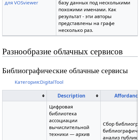
для VOSviewer
базу данных под несколькими
похожими именами. Как
результат - эти авторы
представлены на графе
несколько раз.
Разнообразие облачных сервисов
Библиографические облачные сервисы
Категория:DigitalTool
Description
Affordanc
Цифровая
библиотека
ассоциации
Сбор библиогр
вычислительной
библиографиче
техники — архив
анализ публик