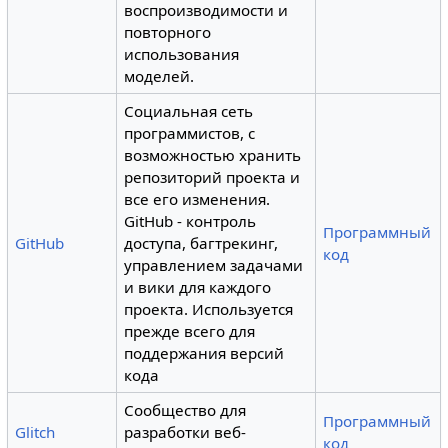
воспроизводимости и
повторного
использования
моделей.
Социальная сеть
программистов, с
возможностью хранить
репозиторий проекта и
все его изменения.
GitHub - контроль
Программный
GitHub
доступа, багтрекинг,
код
управлением задачами
и вики для каждого
проекта. Используется
прежде всего для
поддержания версий
кода
Сообщество для
Программный
Glitch
разработки веб-
код