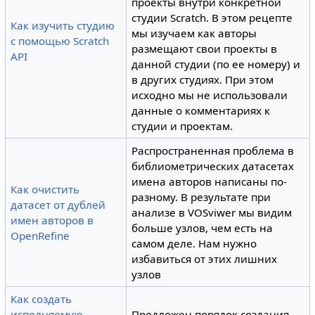
проекты внутри конкретной
студии Scratch. В этом рецепте
Как изучить студию
мы изучаем как авторы
с помощью Scratch
размещают свои проекты в
API
данной студии (по ее номеру) и
в других студиях. При этом
исходно мы не использовали
данные о комментариях к
студии и проектам.
Распространенная проблема в
библиометрических датасетах
имена авторов написаны по-
Как очистить
разному. В результате при
датасет от дублей
анализе в VOSviwer мы видим
имен авторов в
больше узлов, чем есть на
OpenRefine
самом деле. Нам нужно
избавиться от этих лишних
узлов
Как создать
исполняемую
Предложен порядок создания