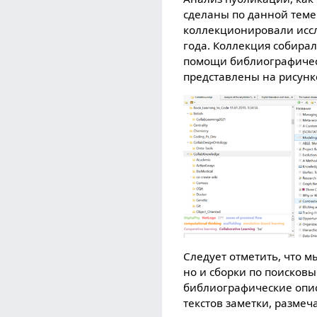
сделаны по данной теме
коллекционировали исс
года. Коллекция собирал
помощи библиографиче
представлены на рисунк
Следует отметить, что м
но и сборки по поисковы
библиографические опи
текстов заметки, размеч