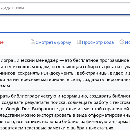
ие
Смотреть форму
Просмотр кода
Ис
иографический менеджер — это бесплатное программное 
ытым исходным кодом, позволяющая собирать цитаты с у
чников, сохранять PDF-документы, веб-страницы, видео и 
ки на интересные материалы в cети, создавать персонал
емам
рать библиографическую информацию, создавать библиот
, создавать результаты поиска, совмещать работу с текст
rd, Google Doc. Выбранные данные из местной справочной
ледствии можно экспортировать в виде отформатированн
е того, все записи, включая библиографическую информ
зователем текстовые заметки о выбранных статьях.