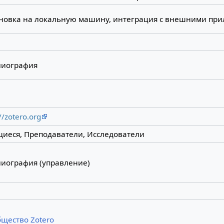
новка на локальную машину, интеграция с внешними пр
лиография
//zotero.org
иеся, Преподаватели, Исследователи
иография (управление)
щество Zotero