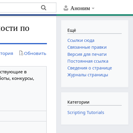
Аноним
ности по
Ещё
Ссылки сюда
Связанные правки
тория
Обновить
Версия для печати
Постоянная ссылка
Сведения о странице
аствующие в
Журналы страницы
оты, конкурсы,
Категории
Scripting Tutorials