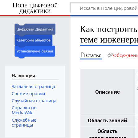
Поле цифровой
дидактики
Как построить
теме инженерн
Статья
Обсужден
Навигация
Заглавная страница
Описание
Свежие правки
Случайная страница
Справка по
MediaWiki
Служебные
Область знаний
страницы
Область
использования