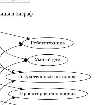
ицы в биграф