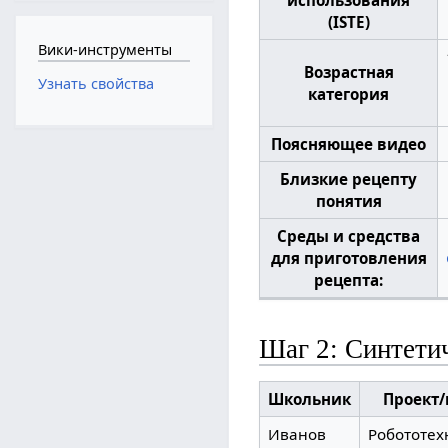
(ISTE)
Вики-инструменты
Возрастная
Узнать свойства
категория
Поясняющее видео
Близкие рецепту
понятия
Среды и средства
для приготовления
рецепта:
Шаг 2: Синтети
Школьник
Проект
Иванов
Робототех